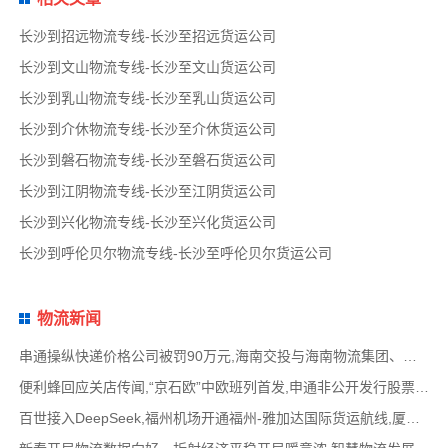
长沙到招远物流专线-长沙至招远货运公司
长沙到文山物流专线-长沙至文山货运公司
长沙到乳山物流专线-长沙至乳山货运公司
长沙到介休物流专线-长沙至介休货运公司
长沙到磐石物流专线-长沙至磐石货运公司
长沙到江阴物流专线-长沙至江阴货运公司
长沙到兴化物流专线-长沙至兴化货运公司
长沙到呼伦贝尔物流专线-长沙至呼伦贝尔货运公司
物流新闻
串通操纵快递价格公司被罚90万元,海南交投与海南物流集团、中国移动海南公司签署战略合作
便利蜂回应关店传闻,“京石欧”中欧班列首发,申通非公开发行股票方案失效,老挝中通和老挝
百世接入DeepSeek,福州机场开通福州-雅加达国际货运航线,厦门拟立法保障网约配送员劳动权益