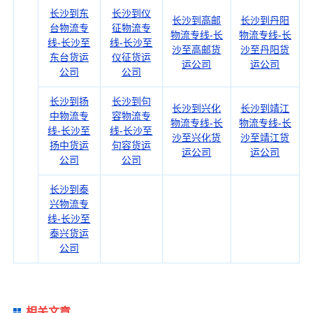
长沙到东
长沙到仪
长沙到高邮
长沙到丹阳
台物流专
征物流专
物流专线-长
物流专线-长
线-长沙至
线-长沙至
沙至高邮货
沙至丹阳货
东台货运
仪征货运
运公司
运公司
公司
公司
长沙到扬
长沙到句
长沙到兴化
长沙到靖江
中物流专
容物流专
物流专线-长
物流专线-长
线-长沙至
线-长沙至
沙至兴化货
沙至靖江货
扬中货运
句容货运
运公司
运公司
公司
公司
长沙到泰
兴物流专
线-长沙至
泰兴货运
公司
相关文章