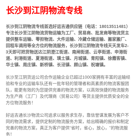
长沙到江阴物流专线
长沙到江阴物流专线首选好运吉通供应链（电话：18013511481）
专注长沙至江阴物流货物运输为工厂、贸易商、批发商等物流货主
提供整车运输、零担物流、大件运输、冷藏仓储运输、搬家搬厂、
回程车调用等全方位的物流服务，长沙到江阴物流专线天天发车2-
3天即可把货物送达江阴澄江街道、南闸街道、云亭街道、申港街
道、利港街道、夏港街道、璜土镇、月城镇、青阳镇、徐霞客镇、
华士镇、周庄镇、新桥镇、长泾镇、顾山镇、祝塘镇。
长沙至江阴货运公司合作运输企业已超过1000家拥有丰富的运输经
验和专业的运输车队还有一批年轻的管理者和高素质的物流客服团
队，能更有效的为您提供完善的物流方案，以高效快捷的物流服务
为生产商（工厂）及代理商（贸易公司）等货主提供优质安全的全
方位物流服务！
好运吉通长沙物流公司追求以服务求生存，靠信誉谋发展为客户不
同的物流需求，提供定制的物流服务方案，给出精确的报价和制定
完善的物流方案，真正为客户提供“省时，省心，放心，”的物流服
务！