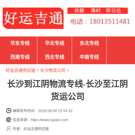
华东专线
华北专线
东北专线
西南专线
西北专线
中南专线
好运吉通供应链
>
长沙物流公司
>
长沙到江阴物流专线-长沙至江阴
货运公司
编辑发布时间：2026-08-06 15:54:32
信息来源：https://www.syjiasi.com
作者：好运吉通供应链