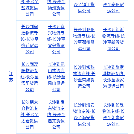
线-长沙至
线-长沙至
沙至镇江货
沙至泰州货
盐城货运
扬州货运
运公司
运公司
公司
公司
长沙到宿
长沙到宜
长沙到邳州
长沙到新沂
迁物流专
兴物流专
物流专线-长
物流专线-长
线-长沙至
线-长沙至
沙至邳州货
沙至新沂货
宿迁货运
宜兴货运
运公司
运公司
公司
公司
长沙到溧
长沙到昆
长沙到常熟
长沙到张家
阳物流专
山物流专
江
物流专线-长
港物流专线-
线-长沙至
线-长沙至
苏
沙至常熟货
长沙至张家
溧阳货运
昆山货运
运公司
港货运公司
公司
公司
长沙到太
长沙到启
长沙到海安
长沙到如皋
仓物流专
东物流专
物流专线-长
物流专线-长
线-长沙至
线-长沙至
沙至海安货
沙至如皋货
太仓货运
启东货运
运公司
运公司
公司
公司