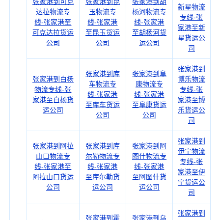
张家港到可克
张家港到昆
张家港到胡
新星物流
达拉物流专
玉物流专
杨河物流专
专线-张
线-张家港至
线-张家港
线-张家港
家港至新
可克达拉货运
至昆玉货运
至胡杨河货
星货运公
公司
公司
运公司
司
张家港到
张家港到库
张家港到阜
张家港到白杨
博乐物流
车物流专
康物流专
物流专线-张
专线-张
线-张家港
线-张家港
家港至白杨货
家港至博
至库车货运
至阜康货运
运公司
乐货运公
公司
公司
司
张家港到
张家港到阿拉
张家港到库
张家港到阿
伊宁物流
山口物流专
尔勒物流专
图什物流专
专线-张
线-张家港至
线-张家港
线-张家港
家港至伊
阿拉山口货运
至库尔勒货
至阿图什货
宁货运公
公司
运公司
运公司
司
张家港到
张家港到霍
张家港到乌