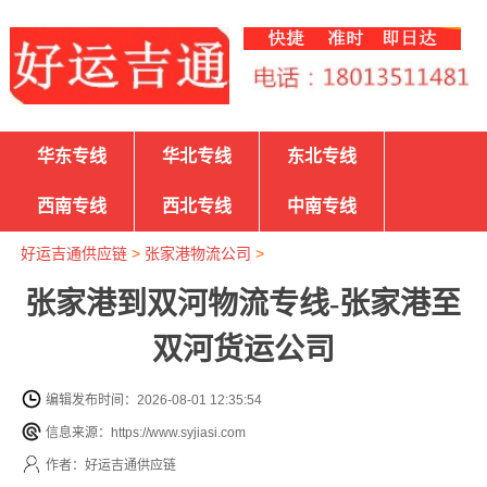
华东专线
华北专线
东北专线
西南专线
西北专线
中南专线
好运吉通供应链
>
张家港物流公司
>
张家港到双河物流专线-张家港至
双河货运公司
编辑发布时间：2026-08-01 12:35:54
信息来源：https://www.syjiasi.com
作者：好运吉通供应链