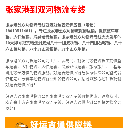
张家港到双河物流专线
张家港到双河物流专线就选好运吉通供应链（电话：
18013511481），专注张家港至双河物流货物运输，提供
整车
零
担、大件运输、冷藏仓储运输。张家港到双河物流专线天天发车9-
10天即可把货物送到双河八十一团双桥镇、八十四团石峪镇、八十
六团博河镇、八十九团友谊镇、九十团双乐镇。
张家港至双河货运公司为工厂、贸易商、批发商等物流货主提供整
车运输、零担物流、大件运输、冷藏仓储运输、搬家搬厂、回程车
调用等全方位的物流服务。好运吉通供应链与多家保险公司签约合
作也是江苏省本地物流行业知名物流公司，您可以放心地把货托付
好运吉通供应链！
好运吉通张家港物流公司张家港到双河专线价格优惠，运货及时，
欢迎来电咨询张家港至双河专线，好运吉通供应链公司将为您全力
以赴！