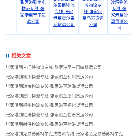
张家港到奎屯
沙湾物流
尔果斯物流
苏物流专
物流专线-张
专线-张
专线-张家
线-张家港
家港至奎屯货
家港至沙
港至霍尔果
至乌苏货运
运公司
湾货运公
斯货运公司
公司
司
相关文章
张家港到三门峡物流专线-张家港至三门峡货运公司
张家港到利川物流专线-张家港至利川货运公司
张家港到琼海物流专线-张家港至琼海货运公司
张家港到厦门物流专线-张家港至厦门货运公司
张家港到福州物流专线-张家港至福州货运公司
张家港到临汾物流专线-张家港至临汾货运公司
张家港到射洪物流专线-张家港至射洪货运公司
张家港到克孜勒苏柯尔克孜物流专线-张家港至克孜勒苏柯尔克孜货运公司