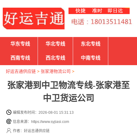
华东专线
华北专线
东北专线
西南专线
西北专线
中南专线
好运吉通供应链
>
张家港物流公司
>
张家港到中卫物流专线-张家港至
中卫货运公司
编辑发布时间：2026-08-01 15:31:13
信息来源：https://www.syjiasi.com
作者：好运吉通供应链