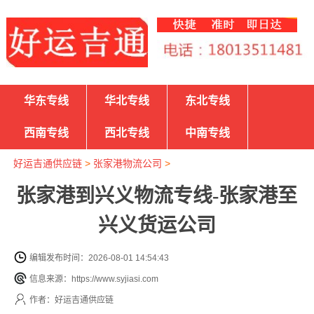
华东专线
华北专线
东北专线
西南专线
西北专线
中南专线
好运吉通供应链
>
张家港物流公司
>
张家港到兴义物流专线-张家港至
兴义货运公司
编辑发布时间：2026-08-01 14:54:43
信息来源：https://www.syjiasi.com
作者：好运吉通供应链