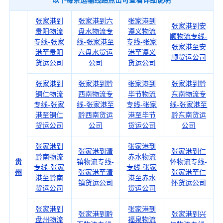
以下每条运输线路点击可查看详细说明
张家港到
张家港到六
张家港到
张家港到安
贵阳物流
盘水物流专
遵义物流
顺物流专线-
专线-张家
线-张家港至
专线-张家
张家港至安
港至贵阳
六盘水货运
港至遵义
顺货运公司
货运公司
公司
货运公司
张家港到
张家港到黔
张家港到
张家港到黔
铜仁物流
西南物流专
毕节物流
东南物流专
专线-张家
线-张家港至
专线-张家
线-张家港至
港至铜仁
黔西南货运
港至毕节
黔东南货运
货运公司
公司
货运公司
公司
张家港到
张家港到
张家港到清
张家港到仁
黔南物流
赤水物流
贵
镇物流专线-
怀物流专线-
专线-张家
专线-张家
州
张家港至清
张家港至仁
港至黔南
港至赤水
镇货运公司
怀货运公司
货运公司
货运公司
张家港到
张家港到
张家港到黔
张家港到兴
盘州物流
福泉物流