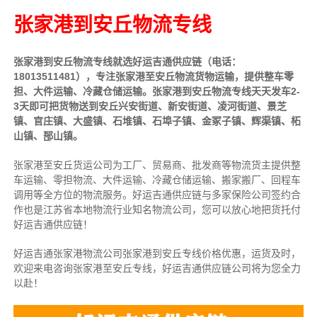
张家港到安丘物流专线
张家港到安丘物流专线就选好运吉通供应链（电话：
18013511481），专注张家港至安丘物流货物运输，提供
整车
零
担、大件运输、冷藏仓储运输。张家港到安丘物流专线天天发车2-
3天即可把货物送到安丘兴安街道、新安街道、凌河街道、景芝
镇、官庄镇、大盛镇、石堆镇、石埠子镇、金冢子镇、辉渠镇、柘
山镇、郚山镇。
张家港至安丘货运公司为工厂、贸易商、批发商等物流货主提供整
车运输、零担物流、大件运输、冷藏仓储运输、搬家搬厂、回程车
调用等全方位的物流服务。好运吉通供应链与多家保险公司签约合
作也是江苏省本地物流行业知名物流公司，您可以放心地把货托付
好运吉通供应链！
好运吉通张家港物流公司张家港到安丘专线价格优惠，运货及时，
欢迎来电咨询张家港至安丘专线，好运吉通供应链公司将为您全力
以赴！