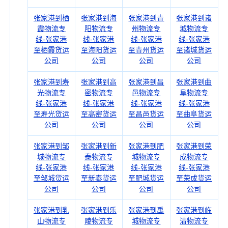
张家港到栖
张家港到海
张家港到青
张家港到诸
霞物流专
阳物流专
州物流专
城物流专
线-张家港
线-张家港
线-张家港
线-张家港
至栖霞货运
至海阳货运
至青州货运
至诸城货运
公司
公司
公司
公司
张家港到寿
张家港到高
张家港到昌
张家港到曲
光物流专
密物流专
邑物流专
阜物流专
线-张家港
线-张家港
线-张家港
线-张家港
至寿光货运
至高密货运
至昌邑货运
至曲阜货运
公司
公司
公司
公司
张家港到邹
张家港到新
张家港到肥
张家港到荣
城物流专
泰物流专
城物流专
成物流专
线-张家港
线-张家港
线-张家港
线-张家港
至邹城货运
至新泰货运
至肥城货运
至荣成货运
公司
公司
公司
公司
张家港到乳
张家港到乐
张家港到禹
张家港到临
山物流专
陵物流专
城物流专
清物流专