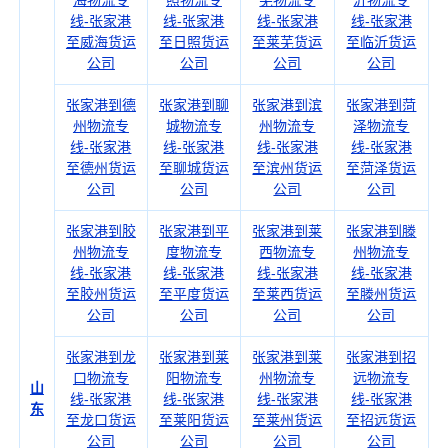
海物流专
照物流专
芜物流专
沂物流专
线-张家港
线-张家港
线-张家港
线-张家港
至威海货运
至日照货运
至莱芜货运
至临沂货运
公司
公司
公司
公司
张家港到德
张家港到聊
张家港到滨
张家港到菏
州物流专
城物流专
州物流专
泽物流专
线-张家港
线-张家港
线-张家港
线-张家港
至德州货运
至聊城货运
至滨州货运
至菏泽货运
公司
公司
公司
公司
张家港到胶
张家港到平
张家港到莱
张家港到滕
州物流专
度物流专
西物流专
州物流专
线-张家港
线-张家港
线-张家港
线-张家港
至胶州货运
至平度货运
至莱西货运
至滕州货运
公司
公司
公司
公司
张家港到龙
张家港到莱
张家港到莱
张家港到招
口物流专
阳物流专
州物流专
远物流专
山
线-张家港
线-张家港
线-张家港
线-张家港
东
至龙口货运
至莱阳货运
至莱州货运
至招远货运
公司
公司
公司
公司