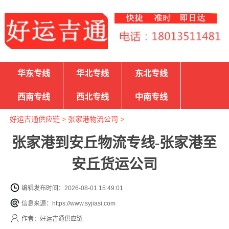
华东专线
华北专线
东北专线
西南专线
西北专线
中南专线
好运吉通供应链
>
张家港物流公司
>
张家港到安丘物流专线-张家港至
安丘货运公司
编辑发布时间：2026-08-01 15:49:01
信息来源：https://www.syjiasi.com
作者：好运吉通供应链