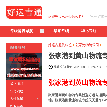
欢迎光临苏州物流公司！
（苏州好运
专线物流导航
华东专线
华北专线
好运吉通供应链
>
张家港物流公司
>
配套服务
张家港到黄山物流专
编辑发布时间：2026-08-01 13:46:04
张家港到黄山物流
公司简介
业务流程
张家港到黄山物流专线就选好运吉通供应链
大件运输
输。张家港到黄山物流专线天天发车1-
整车运输