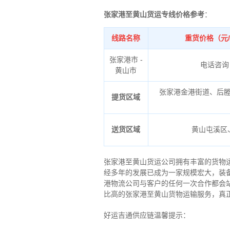
张家港至黄山货运专线价格参考
：
线路名称
重货价格（元
张家港市 -
电话咨询
黄山市
张家港金港街道、后
提货区域
送货区域
黄山屯溪区
张家港至黄山货运公司拥有丰富的货物
经多年的发展已成为一家规模宏大，装
港物流公司与客户的任何一次合作都会
比高的张家港至黄山货物运输服务，真
好运吉通供应链温馨提示：