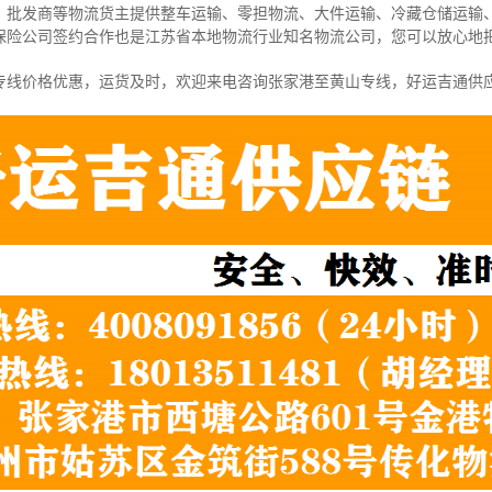
、批发商等物流货主提供整车运输、零担物流、大件运输、冷藏仓储运输
保险公司签约合作也是江苏省本地物流行业知名物流公司，您可以放心地
专线价格优惠，运货及时，欢迎来电咨询张家港至黄山专线，好运吉通供