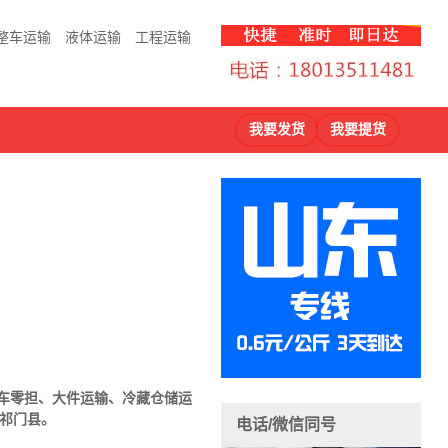
整车运输
液体运输
工程运输
我要发货
我要提货
车
零担、大件运输、冷藏仓储运
、祁门县。
电话/微信同号