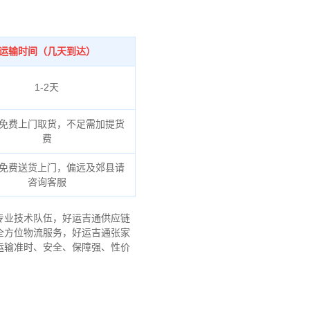
运输时间（几天到达）
1-2天
免费上门取货，不足需加提货
费
免费送货上门，偏远及郊县请
咨询客服
专业技术队伍，好运吉通供应链
全方位物流服务，好运吉通张家
运输准时、安全、保障强、性价