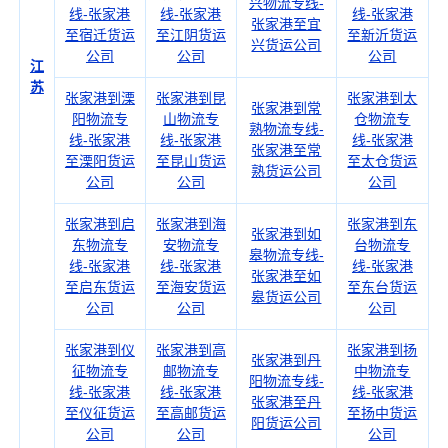
兴物流专线-
线-张家港
线-张家港
线-张家港
张家港至宜
至宿迁货运
至江阴货运
至新沂货运
兴货运公司
公司
公司
公司
江
苏
张家港到溧
张家港到昆
张家港到太
张家港到常
阳物流专
山物流专
仓物流专
熟物流专线-
线-张家港
线-张家港
线-张家港
张家港至常
至溧阳货运
至昆山货运
至太仓货运
熟货运公司
公司
公司
公司
张家港到启
张家港到海
张家港到东
张家港到如
东物流专
安物流专
台物流专
皋物流专线-
线-张家港
线-张家港
线-张家港
张家港至如
至启东货运
至海安货运
至东台货运
皋货运公司
公司
公司
公司
张家港到仪
张家港到高
张家港到扬
张家港到丹
征物流专
邮物流专
中物流专
阳物流专线-
线-张家港
线-张家港
线-张家港
张家港至丹
至仪征货运
至高邮货运
至扬中货运
阳货运公司
公司
公司
公司