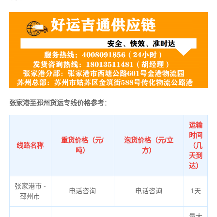
张家港至邳州货运专线价格参考
：
运输
时间
重货价格（元/
泡货价格（元/立
线路名称
（几
吨）
方）
天到
达）
张家港市 -
电话咨询
电话咨询
1天
邳州市
量大