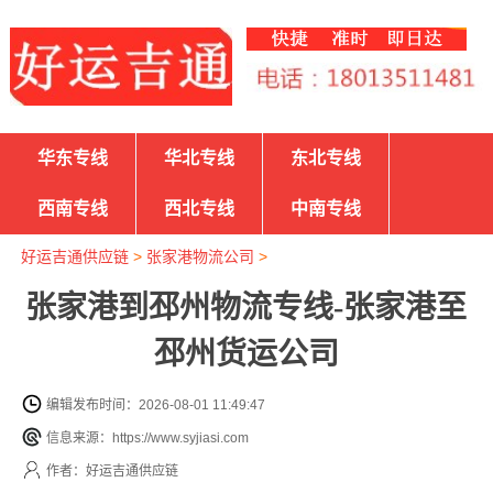
华东专线
华北专线
东北专线
西南专线
西北专线
中南专线
好运吉通供应链
>
张家港物流公司
>
张家港到邳州物流专线-张家港至
邳州货运公司
编辑发布时间：2026-08-01 11:49:47
信息来源：https://www.syjiasi.com
作者：好运吉通供应链