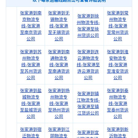
以下每条运输线路点击可查看详细说明
张家港到南
张家港到无
张家港到常
张家港到徐
京物流专
锡物流专
州物流专
州物流专线-
线-张家港
线-张家港
线-张家港
张家港至徐
至南京货运
至无锡货运
至常州货运
州货运公司
公司
公司
公司
张家港到苏
张家港到南
张家港到连
张家港到淮
州物流专
通物流专
云港物流专
安物流专
线-张家港
线-张家港
线-张家港至
线-张家港
至苏州货运
至南通货运
连云港货运
至淮安货运
公司
公司
公司
公司
张家港到盐
张家港到扬
张家港到泰
张家港到镇
城物流专
州物流专
州物流专
江物流专线-
线-张家港
线-张家港
线-张家港
张家港至镇
至盐城货运
至扬州货运
至泰州货运
江货运公司
公司
公司
公司
张家港到宿
张家港到江
张家港到新
张家港到宜
迁物流专
阴物流专
沂物流专