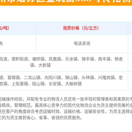
元/吨）
泡货价格（元/立方）
询
电话咨询
街道、德积街道、塘桥镇、凤凰镇、乐余镇、锦丰镇、南丰镇、杨舍
镇、大新镇
道、富锦镇、二龙山镇、向阳川镇、锦山镇、头林镇、兴隆岗镇、宏
胜镇、上街基镇、砚山镇、长安镇、大榆树镇
运输操作经验，并配有专业的物流人员还有一批年轻的管理者和高素质的
备精良，管理规范，最具核心竞争力的现代化物流企业为货主提供完善的
站在客户的角度综合考虑运输时效、运输价格、运输安全性，为货主选择
正的为货主做到省心、省事、省钱的优质服务。