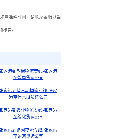
如需准确时间，请联系客服以当
询和核实。
张家港到鹤岗物流专线-张家港
至鹤岗货运公司
张家港到佳木斯物流专线-张家
港至佳木斯货运公司
张家港到绥化物流专线-张家港
至绥化货运公司
张家港到讷河物流专线-张家港
至讷河货运公司