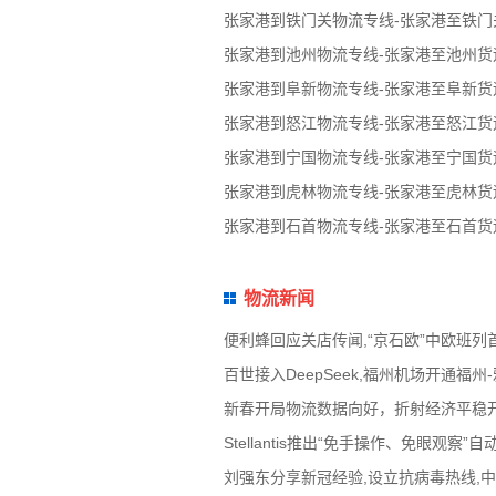
张家港到铁门关物流专线-张家港至铁门
张家港到池州物流专线-张家港至池州货
张家港到阜新物流专线-张家港至阜新货
张家港到怒江物流专线-张家港至怒江货
张家港到宁国物流专线-张家港至宁国货
张家港到虎林物流专线-张家港至虎林货
张家港到石首物流专线-张家港至石首货
物流新闻
便利蜂回应关店传闻,“京石欧”中欧班列
百世接入DeepSeek,福州机场开通
新春开局物流数据向好，折射经济平稳
Stellantis推出“免手操作、免眼
刘强东分享新冠经验,设立抗病毒热线,