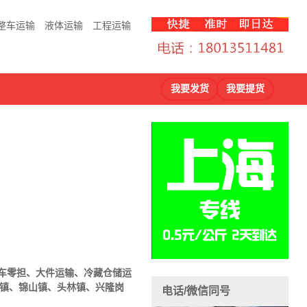
整车运输
液体运输
工程运输
我要发货
我要提货
车
零担、大件运输、冷藏仓储运
川镇、锦山镇、头林镇、兴隆岗
电话/微信同号