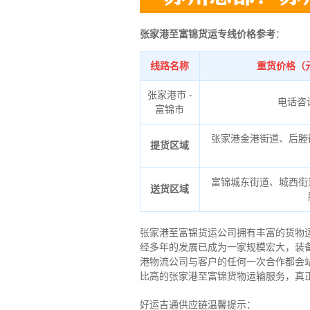
张家港至富锦货运专线价格参考
：
线路名称
重货价格（
张家港市 -
电话咨
富锦市
张家港金港街道、后塍
提货区域
富锦城东街道、城西街
送货区域
张家港至富锦货运公司拥有丰富的货物
经多年的发展已成为一家规模宏大，装
港物流公司与客户的任何一次合作都会
比高的张家港至富锦货物运输服务，真
好运吉通供应链温馨提示：