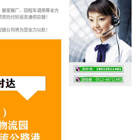
、搬家搬厂、回程车调用等全方
把货托付好运吉通供应链！
应链公司将为您全力以赴！
工作时间：07:30 – – 23:30
值班座机：0512-66711481