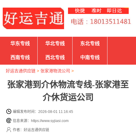
华东专线
华北专线
东北专线
西南专线
西北专线
中南专线
好运吉通供应链
>
张家港物流公司
>
张家港到介休物流专线-张家港至
介休货运公司
编辑发布时间：2026-08-01 11:16:45
信息来源：https://www.syjiasi.com
作者：好运吉通供应链