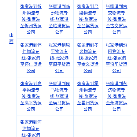
张家港到忻
张家港到临
张家港到吕
张家港到古
州物流专
汾物流专
梁物流专
交物流专
线-张家港
线-张家港
线-张家港
线-张家港
至忻州货运
至临汾货运
至吕梁货运
至古交货运
公司
公司
公司
公司
山
西
张家港到怀
张家港到原
张家港到孝
张家港到汾
仁物流专
平物流专
义物流专
阳物流专
线-张家港
线-张家港
线-张家港
线-张家港
至怀仁货运
至原平货运
至孝义货运
至汾阳货运
公司
公司
公司
公司
张家港到高
张家港到侯
张家港到霍
张家港到永
平物流专
马物流专
州物流专
济物流专
线-张家港
线-张家港
线-张家港
线-张家港
至高平货运
至侯马货运
至霍州货运
至永济货运
公司
公司
公司
公司
张家港到河
津物流专
线-张家港