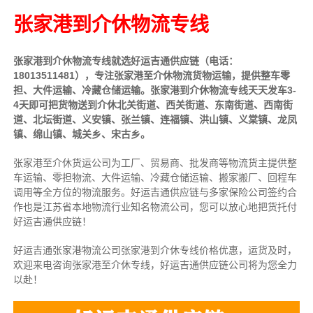
张家港到介休物流专线
张家港到介休物流专线就选好运吉通供应链（电话：
18013511481），专注张家港至介休物流货物运输，提供
整车
零
担、大件运输、冷藏仓储运输。张家港到介休物流专线天天发车3-
4天即可把货物送到介休北关街道、西关街道、东南街道、西南街
道、北坛街道、义安镇、张兰镇、连福镇、洪山镇、义棠镇、龙凤
镇、绵山镇、城关乡、宋古乡。
张家港至介休货运公司为工厂、贸易商、批发商等物流货主提供整
车运输、零担物流、大件运输、冷藏仓储运输、搬家搬厂、回程车
调用等全方位的物流服务。好运吉通供应链与多家保险公司签约合
作也是江苏省本地物流行业知名物流公司，您可以放心地把货托付
好运吉通供应链！
好运吉通张家港物流公司张家港到介休专线价格优惠，运货及时，
欢迎来电咨询张家港至介休专线，好运吉通供应链公司将为您全力
以赴！