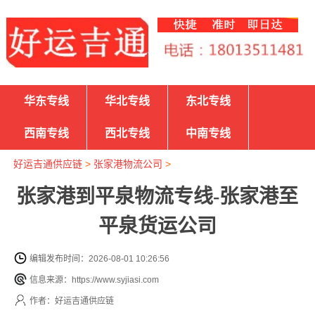
华东专线
华北专线
东北专线
西南专线
西北专线
中南专线
好运吉通供应链
>
张家港物流公司
>
张家港到平泉物流专线-张家港至
平泉货运公司
编辑发布时间：2026-08-01 10:26:56
信息来源：https://www.syjiasi.com
作者：好运吉通供应链