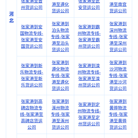
张家港至晋
张家港至武
港至遵化
港至南宫
州货运公司
安货运公司
货运公司
货运公司
河
北
张家港到
张家港到
张家港到安
张家港到霸
泊头物流
深州物流
国物流专线-
州物流专线-
专线-张家
专线-张家
张家港至安
张家港至霸
港至泊头
港至深州
国货运公司
州货运公司
货运公司
货运公司
张家港到
张家港到
张家港到新
张家港到滦
遵化物流
沙河物流
乐物流专线-
州物流专线-
专线-张家
专线-张家
张家港至新
张家港至滦
港至遵化
港至沙河
乐货运公司
州货运公司
货运公司
货运公司
张家港到高
张家港到
张家港到
张家港到定
碑店物流专
涿州物流
黄骅物流
州物流专线-
线-张家港至
专线-张家
专线-张家
张家港至定
高碑店货运
港至涿州
港至黄骅
州货运公司
公司
货运公司
货运公司