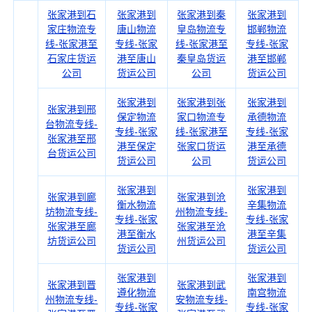
张家港到石
张家港到
张家港到秦
张家港到
家庄物流专
唐山物流
皇岛物流专
邯郸物流
线-张家港至
专线-张家
线-张家港至
专线-张家
石家庄货运
港至唐山
秦皇岛货运
港至邯郸
公司
货运公司
公司
货运公司
张家港到
张家港到张
张家港到
张家港到邢
保定物流
家口物流专
承德物流
台物流专线-
专线-张家
线-张家港至
专线-张家
张家港至邢
港至保定
张家口货运
港至承德
台货运公司
货运公司
公司
货运公司
张家港到
张家港到
张家港到廊
张家港到沧
衡水物流
辛集物流
坊物流专线-
州物流专线-
专线-张家
专线-张家
张家港至廊
张家港至沧
港至衡水
港至辛集
坊货运公司
州货运公司
货运公司
货运公司
张家港到
张家港到
张家港到晋
张家港到武
遵化物流
南宫物流
州物流专线-
安物流专线-
专线-张家
专线-张家