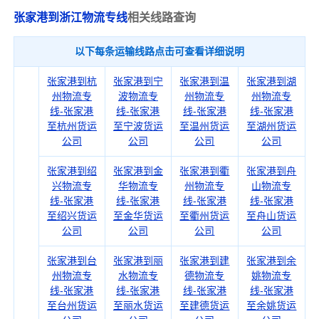
张家港到浙江物流专线
相关线路查询
以下每条运输线路点击可查看详细说明
张家港到杭
张家港到宁
张家港到温
张家港到湖
州物流专
波物流专
州物流专
州物流专
线-张家港
线-张家港
线-张家港
线-张家港
至杭州货运
至宁波货运
至温州货运
至湖州货运
公司
公司
公司
公司
张家港到绍
张家港到金
张家港到衢
张家港到舟
兴物流专
华物流专
州物流专
山物流专
线-张家港
线-张家港
线-张家港
线-张家港
至绍兴货运
至金华货运
至衢州货运
至舟山货运
公司
公司
公司
公司
张家港到台
张家港到丽
张家港到建
张家港到余
州物流专
水物流专
德物流专
姚物流专
线-张家港
线-张家港
线-张家港
线-张家港
至台州货运
至丽水货运
至建德货运
至余姚货运