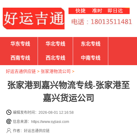
华东专线
华北专线
东北专线
西南专线
西北专线
中南专线
好运吉通供应链
>
张家港物流公司
>
张家港到嘉兴物流专线-张家港至
嘉兴货运公司
编辑发布时间：2026-08-01 12:16:58
信息来源：https://www.syjiasi.com
作者：好运吉通供应链