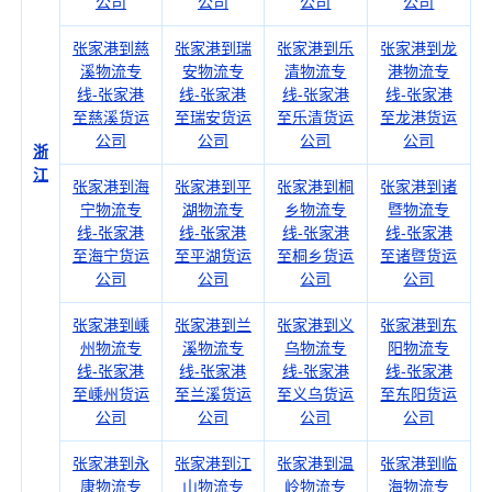
公司
公司
公司
公司
张家港到慈
张家港到瑞
张家港到乐
张家港到龙
溪物流专
安物流专
清物流专
港物流专
线-张家港
线-张家港
线-张家港
线-张家港
至慈溪货运
至瑞安货运
至乐清货运
至龙港货运
公司
公司
公司
公司
浙
江
张家港到海
张家港到平
张家港到桐
张家港到诸
宁物流专
湖物流专
乡物流专
暨物流专
线-张家港
线-张家港
线-张家港
线-张家港
至海宁货运
至平湖货运
至桐乡货运
至诸暨货运
公司
公司
公司
公司
张家港到嵊
张家港到兰
张家港到义
张家港到东
州物流专
溪物流专
乌物流专
阳物流专
线-张家港
线-张家港
线-张家港
线-张家港
至嵊州货运
至兰溪货运
至义乌货运
至东阳货运
公司
公司
公司
公司
张家港到永
张家港到江
张家港到温
张家港到临
康物流专
山物流专
岭物流专
海物流专