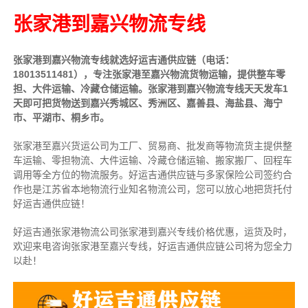
张家港到嘉兴物流专线
张家港到嘉兴物流专线就选好运吉通供应链（电话：
18013511481），专注张家港至嘉兴物流货物运输，提供
整车
零
担、大件运输、冷藏仓储运输。张家港到嘉兴物流专线天天发车1
天即可把货物送到嘉兴秀城区、秀洲区、嘉善县、海盐县、海宁
市、平湖市、桐乡市。
张家港至嘉兴货运公司为工厂、贸易商、批发商等物流货主提供整
车运输、零担物流、大件运输、冷藏仓储运输、搬家搬厂、回程车
调用等全方位的物流服务。好运吉通供应链与多家保险公司签约合
作也是江苏省本地物流行业知名物流公司，您可以放心地把货托付
好运吉通供应链！
好运吉通张家港物流公司张家港到嘉兴专线价格优惠，运货及时，
欢迎来电咨询张家港至嘉兴专线，好运吉通供应链公司将为您全力
以赴！