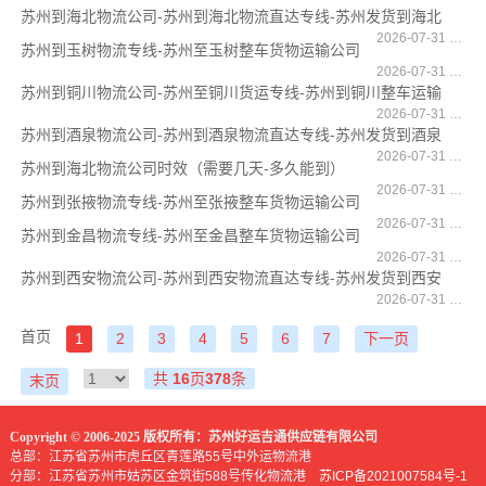
苏州到海北物流公司-苏州到海北物流直达专线-苏州发货到海北
2026-07-31 16:33:49
苏州到玉树物流专线-苏州至玉树整车货物运输公司
2026-07-31 16:32:04
苏州到铜川物流公司-苏州至铜川货运专线-苏州到铜川整车运输
2026-07-31 16:29:36
苏州到酒泉物流公司-苏州到酒泉物流直达专线-苏州发货到酒泉
2026-07-31 16:29:22
苏州到海北物流公司时效（需要几天-多久能到）
2026-07-31 16:25:36
苏州到张掖物流专线-苏州至张掖整车货物运输公司
2026-07-31 16:21:11
苏州到金昌物流专线-苏州至金昌整车货物运输公司
2026-07-31 16:09:17
苏州到西安物流公司-苏州到西安物流直达专线-苏州发货到西安
2026-07-31 16:01:54
首页
1
2
3
4
5
6
7
下一页
共
16
页
378
条
末页
Copyright © 2006-2025 版权所有：苏州好运吉通供应链有限公司
总部：江苏省苏州市虎丘区青莲路55号中外运物流港
分部：江苏省苏州市姑苏区金筑街588号传化物流港
苏ICP备2021007584号-1