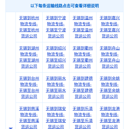
以下每条运输线路点击可查看详细说明
无锡到杭州
无锡到宁波
无锡到温州
无锡到嘉兴
物流专线-
物流专线-
物流专线-
物流专线-
无锡至杭州
无锡至宁波
无锡至温州
无锡至嘉兴
货运公司
货运公司
货运公司
货运公司
无锡到湖州
无锡到绍兴
无锡到衢州
无锡到舟山
物流专线-
物流专线-
物流专线-
物流专线-
无锡至湖州
无锡至绍兴
无锡至衢州
无锡至舟山
货运公司
货运公司
货运公司
货运公司
无锡到台州
无锡到丽水
无锡到建德
无锡到余姚
物流专线-
物流专线-
物流专线-
物流专线-
无锡至台州
无锡至丽水
无锡至建德
无锡至余姚
货运公司
货运公司
货运公司
货运公司
无锡到慈溪
无锡到瑞安
无锡到乐清
无锡到龙港
物流专线-
物流专线-
物流专线-
物流专线-
无锡至慈溪
无锡至瑞安
无锡至乐清
无锡至龙港
货运公司
货运公司
货运公司
货运公司