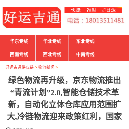
华东专线
华北专线
东北专线
西南专线
西北专线
中南专线
好运吉通供应链
>
物流新闻
>
绿色物流再升级，京东物流推出
“青流计划”2.0,智能仓储技术革
新，自动化立体仓库应用范围扩
大,冷链物流迎来政策红利，国家