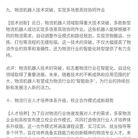
九、物流机器人技术突破，实现多场景高效协同作业
【技术创新】近日，物流机器人领域取得重大技术突破，多款新型
物流机器人成功实现多场景高效协同作业。这些机器人能够根据不
同的物流需求，自动调整作业模式和路径规划，实现货物搬运、分
拣、打包等流程的无缝衔接。这一技术的突破，不仅大幅提高了物
流作业的效率和准确性，还为物流行业的智能化转型提供了有力支
持。
点评：物流机器人技术的突破，标志着物流行业在智能化、自动化
领域取得了重要进展。未来，随着技术的不断成熟和应用范围的扩
大，物流机器人有望成为物流行业的“智能助手”，为行业的持续创
新和发展注入新的活力。
十、物流行业人才培养体系升级，校企合作模式成新趋势
【人才培养】为了应对物流行业快速发展对人才的需求，多家物流
企业和高校宣布建立校企合作模式，共同打造物流行业人才培养体
系升级版。这一合作模式将涵盖课程设置、实习实训、就业指导等
多个环节，旨在培养具备实践能力和创新精神的物流专业人才。未