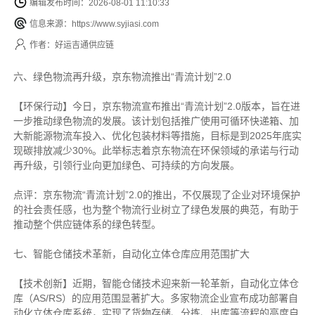
编辑发布时间：2026-08-01 11:10:33
信息来源：https://www.syjiasi.com
作者：好运吉通供应链
六、绿色物流再升级，京东物流推出“青流计划”2.0
【环保行动】今日，京东物流宣布推出“青流计划”2.0版本，旨在进
一步推动绿色物流的发展。该计划包括推广使用可循环快递箱、加
大新能源物流车投入、优化包装材料等措施，目标是到2025年底实
现碳排放减少30%。此举标志着京东物流在环保领域的承诺与行动
再升级，引领行业向更加绿色、可持续的方向发展。
点评：京东物流“青流计划”2.0的推出，不仅展现了企业对环境保护
的社会责任感，也为整个物流行业树立了绿色发展的典范，有助于
推动整个供应链体系的绿色转型。
七、智能仓储技术革新，自动化立体仓库应用范围扩大
【技术创新】近期，智能仓储技术迎来新一轮革新，自动化立体仓
库（AS/RS）的应用范围显著扩大。多家物流企业宣布成功部署自
动化立体仓库系统，实现了货物存储、分拣、出库等流程的高度自