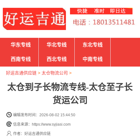
华东专线
华北专线
东北专线
西南专线
西北专线
中南专线
好运吉通供应链
>
太仓物流公司
>
太仓到子长物流专线-太仓至子长
货运公司
编辑发布时间：2026-08-02 15:44:50
信息来源：https://www.syjiasi.com
作者：好运吉通供应链