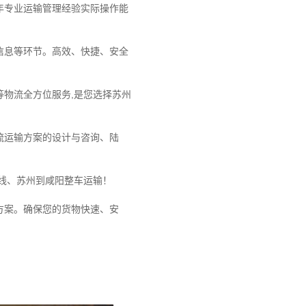
年专业运输管理经验实际操作能
。
信息等环节。高效、快捷、安全
物流全方位服务,是您选择苏州
流运输方案的设计与咨询、陆
线、苏州到咸阳整车运输！
方案。确保您的货物快速、安