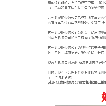
谨的运输组织，完善的经营管理，通过
力，迅速积累了遍布长三角的物流资源
苏州到咸阳物流公司已经形成了庞大的
的直发车及快速车配载服务，实现了“全
苏州到咸阳物流公司为您提供优质海量
到咸阳物流公司的不二选择,好运吉通供应
苏州到咸阳物流公司始终坚持以安全与
运、空运、城市配送、货物仓储、分拣
找咸阳物流公司,咸阳物流专线首选好
同时，我们以合理的价格专业的物流团
全、准时地到达！
苏州到咸阳物流公司零担整车运输