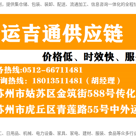
则，提供集仓储、包装、装卸、配送、流通加工、信息咨询一体化的全程
工、日用品、机械、电力设备、家具、家电、建材、服装、食品等众多行