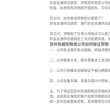
好运吉通供应链答：货物丢失物流公司
检查，如发现有货物损坏或丢失，可向
货主问：如何查询货物到达那里了？
好运吉通供应链答：拨打好运吉通供应
货主问：货物到了在贵公司网点可以放
好运吉通供应链规定三天内免费存放，
苏州到咸阳物流公司如何保证货物
一、公司有全面的安全措施，损缺货物
二、公司使用叉车、拖车等搬运工具流
三、公司只用箱车运输保证不被日晒雨
四、公司自备车辆，安装车载GPS导航
五、为了保证您苏州至咸阳物流货物的
偿。没有购买保险的客户如有货物损失
按一定的包装费来收取，具体费用可以