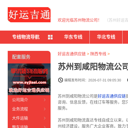
欢迎光临苏州物流公司！
（苏州好运
专线物流导航
华东专线
华北专线
好运吉通供应链
>
陕西专线
>
配套服务
苏州到咸阳物流公司
编辑发布时间：2026-07-31 09:05:30
苏州到咸阳物流公司是
好运吉通供应链
公司简介
咨询、信息反馈，在线订车等服务，您
服务。
业务流程
大件运输
苏州到咸阳物流直达专线自成立以来，以
州经济建设，服务广大企业客商，致力
整车运输