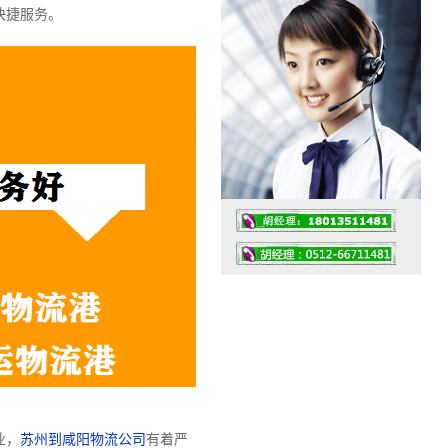
快捷服务。
工作时间：07:30 – – 23:30
值班座机：0512-66711481
业，
苏州到咸阳物流公司
有着严