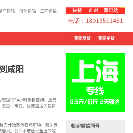
整车运输
液体运输
工程运输
我要发货
我要提货
到咸阳
为您提供
24小时货物查询、业务
，安全、可靠、快速直达的货运
，努力开拓苏州物流市场，繁荣苏
电话/微信同号
流要求。公司本着信誉至上的服