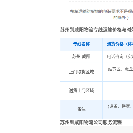
苏州到咸阳物流专线运输价格与时
专线名称
泡货价格（体
苏州-咸阳
电话咨询（实
姑苏区、虎
上门取货区域
送货上门区域
(设备、搬家
备注
苏州到咸阳物流公司服务流程