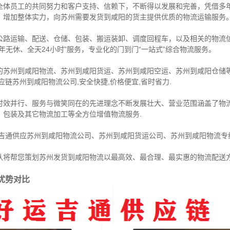
全体员工的共同努力和客户支持、信赖下，不断得以发展和完善，凭借多
，增加整体实力，向苏州需要发货到咸阳的货主提供优质的物流运输服务
公路运输、配送、仓储、包装、搬运装卸、调度回程车，以及相关的物流
年无休、全天24小时”服务，专业化的门到门“一站式”综合物流服务。
的苏州到咸阳物流、苏州到咸阳货运、苏州到咸阳空运、苏州到咸阳仓储等
链苏州到咸阳物流公司,安全快捷,价格便宜,省时省力.
时效并行、服务与微笑同在的先进理念不断发展壮大、营业范围涵盖了物
、包装及其它物流加工等全方位增值物流服务.
运吉通供应苏州到咸阳物流公司、苏州到咸阳货运公司、苏州到咸阳物流专
队将帮您策划苏州发货到咸阳物流以最高效、最合理、最实惠的物流配送
优势对比