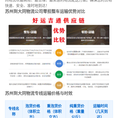
同物流以最高效、最合理、最实惠的物流配送方案。确保您的货物
快速、安全、准时地到达！
苏州到大同物流公司零担整车运输优势对比
苏州到大同物流专线运输价格与时效
泡货价格
重泡货价
纯重货价
运输时间
专线名
（体积立
格（体积
格（重量
（几天到
称
方）
立方）
公斤）
达）