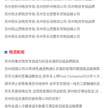
苏州到忻州物流专线-苏州到忻州物流公司-苏州物流专线品牌
苏州到太原物流专线-苏州至太原整车货物运输公司
苏州到长治物流专线-苏州到长治物流公司-苏州物流专线品牌
苏州到山西物流专线-苏州至山西整车货物运输公司
苏州到长治物流专线-苏州至长治整车货物运输公司
物流新闻
苏州到重庆物流专线成为好运吉通供应链品牌路线
苏州绕城公司26条绿色通道畅通扎实做好疫情时期道路运输保障工作
京东与美的签署战略协议,拼多多上榜Fast Company2022年十大创新物流供应链公司名单,路歌战略版
顺丰停止收寄香港至内地快件,去年京东物流一线员工薪酬福利支出达358亿,鲜生活冷链完成10
京东京喜收缩业务,沈阳恢复国际货运航班,郑州航空港站投运,达达快送发布618战报,顺丰发布最
苏州好运吉通供应链有限公司的优势？
发布会透入冷藏保温车数量可满足新冠疫苗运输需要