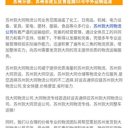
苏州到大同物流公司业务范围涵盖了化工、日用品、机械、电力设
备、家具、家电、建材、服装、食品等众多行业，
苏州到大同物流
公司
有着严谨的运输组织，完善的经营管理，通过全体员工的共同
努力和客户支持、信赖下，不断得以发展和完善，凭借多年专业运
输管理经验实际操作能力，迅速积累了遍布长三角的物流资源，增
加整体实力，向苏州需要发货到大同的货主提供优质的物流运输服
务。
苏州到大同物流公司威宁提供优质海量的苏州到大同物流、苏州到
大同货运、苏州到大同空运、苏州到大同仓储等物流全方位服务,是
您选择苏州到大同物流公司的不二选择,好运吉通供应链苏州到大同
物流公司,安全快捷,价格便宜,省时省力.
找大同物流公司,大同物流专线首选好运吉通供应苏州到大同物流公
司、苏州到大同货运公司、苏州到大同物流专线、苏州到大同整车
运输！
同时，我们以合理的价格专业的物流团队将帮您策划苏州发货到大