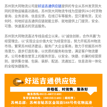
苏州到大同物流公司是
好运吉通供应链
提供的专业从苏州发货到大
同的货物运输直达路线，苏州到大同物流专线
为您提供
24小时货物
查询、业务咨询、信息反馈，在线订车等服务，您只要有货，无论
何时、何地好运吉通供应链就能立即、就地提供上门提货，安全、
可靠、快速直达的货运服务。
苏州到大同物流直达专线自成立以来，以“诚信创新，合作共赢”为
经营理念，以“实现企业价值大化”为经营宗旨，努力开拓苏州物流
市场，繁荣苏州经济建设，服务广大企业客商，致力于挖掘苏州市
场潜力，逐步打造形象，以优质的服务和信誉，满足客户物流要
求。公司本着信誉至上的服务宗旨，以安全、快捷、价廉的经营原
则，提供集仓储、包装、装卸、配送、流通加工、信息咨询一体化
的全程快捷服务。