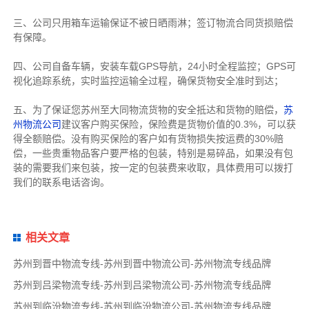
三、公司只用箱车运输保证不被日晒雨淋；签订物流合同货损赔偿
有保障。
四、公司自备车辆，安装车载GPS导航，24小时全程监控；GPS可
视化追踪系统，实时监控运输全过程，确保货物安全准时到达；
五、为了保证您苏州至大同物流货物的安全抵达和货物的赔偿，
苏
州物流公司
建议客户购买保险，保险费是货物价值的0.3%，可以获
得全额赔偿。没有购买保险的客户如有货物损失按运费的30%赔
偿，一些贵重物品客户要严格的包装，特别是易碎品，如果没有包
装的需要我们来包装，按一定的包装费来收取，具体费用可以拨打
我们的联系电话咨询。
相关文章
苏州到晋中物流专线-苏州到晋中物流公司-苏州物流专线品牌
苏州到吕梁物流专线-苏州到吕梁物流公司-苏州物流专线品牌
苏州到临汾物流专线-苏州到临汾物流公司-苏州物流专线品牌