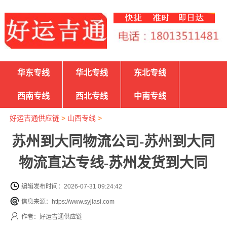
华东专线
华北专线
东北专线
西南专线
西北专线
中南专线
好运吉通供应链
>
山西专线
>
苏州到大同物流公司-苏州到大同
物流直达专线-苏州发货到大同
编辑发布时间：2026-07-31 09:24:42
信息来源：https://www.syjiasi.com
作者：好运吉通供应链