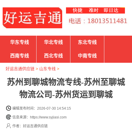
华东专线
华北专线
东北专线
西南专线
西北专线
中南专线
好运吉通供应链
>
山东专线
>
苏州到聊城物流专线-苏州至聊城
物流公司-苏州货运到聊城
编辑发布时间：2026-07-30 14:54:15
信息来源：https://www.syjiasi.com
作者：好运吉通供应链