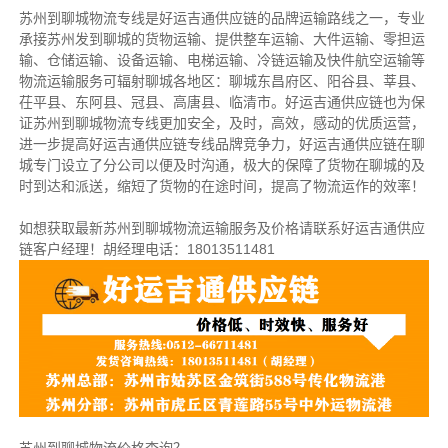
苏州到聊城物流专线是好运吉通供应链的品牌运输路线之一，专业
承接苏州发到聊城的货物运输、提供整车运输、大件运输、零担运
输、仓储运输、设备运输、电梯运输、冷链运输及快件航空运输等
物流运输服务可辐射聊城各地区：聊城东昌府区、阳谷县、莘县、
茌平县、东阿县、冠县、高唐县、临清市。
好运吉通供应链也为保
证苏州到聊城物流专线更加安全，及时，高效，感动的优质运营，
进一步提高好运吉通供应链专线品牌竞争力，好运吉通供应链在聊
城专门设立了分公司以便及时沟通，极大的保障了货物在聊城的及
时到达和派送，缩短了货物的在途时间，提高了物流运作的效率！
如想获取最新苏州到聊城物流运输服务及价格请联系好运吉通供应
链客户经理！胡经理电话：18013511481