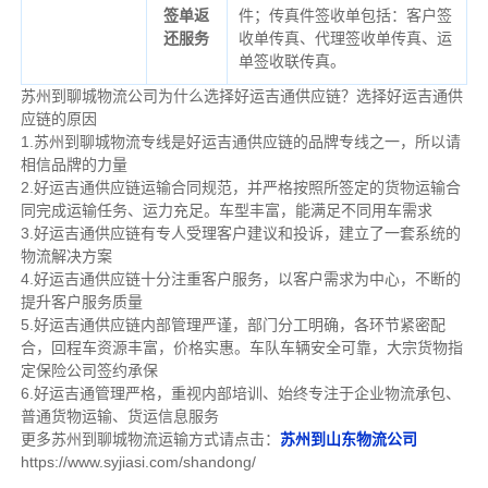
签单返
件；传真件签收单包括：客户签
还服务
收单传真、代理签收单传真、运
单签收联传真。
苏州到聊城物流公司为什么选择好运吉通供应链？选择好运吉通供
应链的原因
1.苏州到聊城物流专线是好运吉通供应链的品牌专线之一，所以请
相信品牌的力量
2.好运吉通供应链运输合同规范，并严格按照所签定的货物运输合
同完成运输任务、运力充足。车型丰富，能满足不同用车需求
3.好运吉通供应链有专人受理客户建议和投诉，建立了一套系统的
物流解决方案
4.好运吉通供应链十分注重客户服务，以客户需求为中心，不断的
提升客户服务质量
5.好运吉通供应链内部管理严谨，部门分工明确，各环节紧密配
合，回程车资源丰富，价格实惠。车队车辆安全可靠，大宗货物指
定保险公司签约承保
6.好运吉通管理严格，重视内部培训、始终专注于企业物流承包、
普通货物运输、货运信息服务
更多苏州到聊城物流运输方式请点击：
苏州到山东物流公司
https://www.syjiasi.com/shandong/