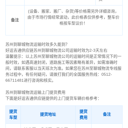
(设备、搬家、搬厂、杂货)等价格需另外详细咨询，
由于市场行情经常波动，此价格表仅供参考，整车价
备注
格按车型议价！
苏州到聊城物流运输时效多久能到？
好运吉通供应链苏州到聊城物流公司运输时效为2-3天左右
温馨提示：以上苏州至聊城物流公司的运输时间是正常情况下的一
般时效，如遇高速封闭，道路施工等因素略有差异，如需准确时
间，请联系客服以当天班次为准。如果您在苏州至聊城物流专线服
务过程中，有任何疑问，请拨打我们的全国服务热线：0512-
66711481进行咨询和核实。
苏州到聊城物流运输上门提货费用
下面是好运吉通供应链提供的上门提货车辆价格参考：
提货
提货
提货地址
备注
车型
费用