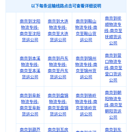
以下每条运输线路点击可查看详细说明
南京到抚
南京到沈阳
南京到大连
南京到鞍山
顺物流专
物流专线-
物流专线-
物流专线-南
线-南京至
南京至沈阳
南京至大连
京至鞍山货
抚顺货运
货运公司
货运公司
运公司
公司
南京到营
南京到本溪
南京到丹东
南京到锦州
口物流专
物流专线-
物流专线-
物流专线-南
线-南京至
南京至本溪
南京至丹东
京至锦州货
营口货运
货运公司
货运公司
运公司
公司
南京到朝
南京到阜新
南京到盘锦
南京到铁岭
阳物流专
物流专线-
物流专线-
物流专线-南
线-南京至
南京至阜新
南京至盘锦
京至铁岭货
朝阳货运
货运公司
货运公司
运公司
公司
南京到葫芦
南京到瓦房
南京到东