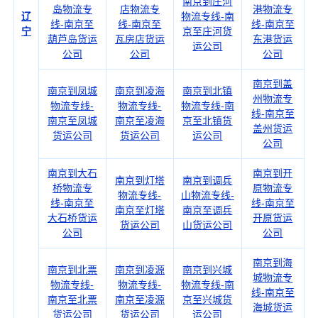
南京到庄河
岛物流专
店物流专
港物流专
辽
物流专线-南
线-南京至
线-南京至
线-南京至
宁
京至庄河货
葫芦岛货运
瓦房店货运
东港货运
运公司
公司
公司
公司
南京到盖
南京到凤城
南京到凌海
南京到北镇
州物流专
物流专线-
物流专线-
物流专线-南
线-南京至
南京至凤城
南京至凌海
京至北镇货
盖州货运
货运公司
货运公司
运公司
公司
南京到大石
南京到开
南京到灯塔
南京到调兵
桥物流专
原物流专
物流专线-
山物流专线-
线-南京至
线-南京至
南京至灯塔
南京至调兵
大石桥货运
开原货运
货运公司
山货运公司
公司
公司
南京到海
南京到北票
南京到凌源
南京到兴城
城物流专
物流专线-
物流专线-
物流专线-南
线-南京至
南京至北票
南京至凌源
京至兴城货
海城货运
货运公司
货运公司
运公司