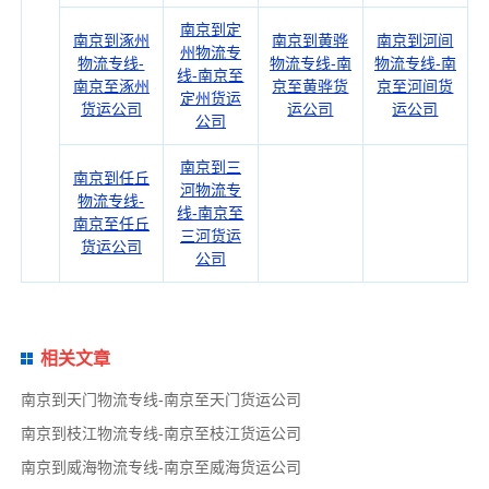
南京到定
南京到涿州
南京到黄骅
南京到河间
州物流专
物流专线-
物流专线-南
物流专线-南
线-南京至
南京至涿州
京至黄骅货
京至河间货
定州货运
货运公司
运公司
运公司
公司
南京到三
南京到任丘
河物流专
物流专线-
线-南京至
南京至任丘
三河货运
货运公司
公司
相关文章
南京到天门物流专线-南京至天门货运公司
南京到枝江物流专线-南京至枝江货运公司
南京到威海物流专线-南京至威海货运公司