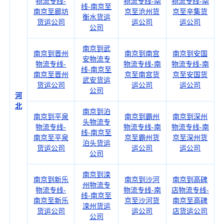
物流专线-
物流专线-南
物流专线-南
线-南京至
南京至廊坊
京至沧州货
京至辛集货
衡水货运
货运公司
运公司
运公司
公司
南京到武
南京到晋州
南京到南宫
南京到安国
安物流专
物流专线-
物流专线-南
物流专线-南
线-南京至
南京至晋州
京至南宫货
京至安国货
武安货运
货运公司
运公司
运公司
公司
河
北
南京到泊
南京到平泉
南京到霸州
南京到深州
头物流专
物流专线-
物流专线-南
物流专线-南
线-南京至
南京至平泉
京至霸州货
京至深州货
泊头货运
货运公司
运公司
运公司
公司
南京到滦
南京到新乐
南京到沙河
南京到高碑
州物流专
物流专线-
物流专线-南
店物流专线-
线-南京至
南京至新乐
京至沙河货
南京至高碑
滦州货运
货运公司
运公司
店货运公司
公司