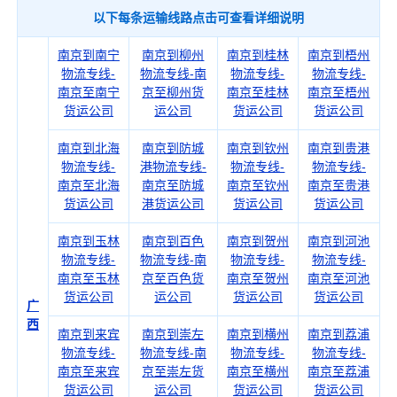
以下每条运输线路点击可查看详细说明
南京到南宁
南京到柳州
南京到桂林
南京到梧州
物流专线-
物流专线-南
物流专线-
物流专线-
南京至南宁
京至柳州货
南京至桂林
南京至梧州
货运公司
运公司
货运公司
货运公司
南京到北海
南京到防城
南京到钦州
南京到贵港
物流专线-
港物流专线-
物流专线-
物流专线-
南京至北海
南京至防城
南京至钦州
南京至贵港
货运公司
港货运公司
货运公司
货运公司
南京到玉林
南京到百色
南京到贺州
南京到河池
物流专线-
物流专线-南
物流专线-
物流专线-
南京至玉林
京至百色货
南京至贺州
南京至河池
货运公司
运公司
货运公司
货运公司
广
西
南京到来宾
南京到崇左
南京到横州
南京到荔浦
物流专线-
物流专线-南
物流专线-
物流专线-
南京至来宾
京至崇左货
南京至横州
南京至荔浦
货运公司
运公司
货运公司
货运公司