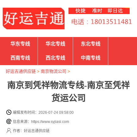
华东专线
华北专线
东北专线
西南专线
西北专线
中南专线
好运吉通供应链
>
南京物流公司
>
南京到凭祥物流专线-南京至凭祥
货运公司
编辑发布时间：2026-07-24 09:58:00
信息来源：https://www.syjiasi.com
作者：好运吉通供应链