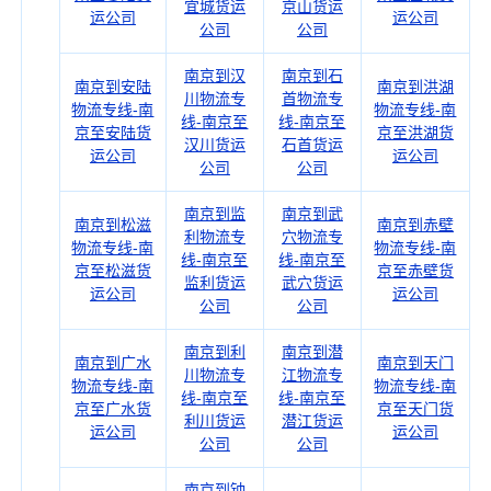
宜城货运
京山货运
运公司
运公司
公司
公司
南京到汉
南京到石
南京到安陆
南京到洪湖
川物流专
首物流专
物流专线-南
物流专线-南
线-南京至
线-南京至
京至安陆货
京至洪湖货
汉川货运
石首货运
运公司
运公司
公司
公司
南京到监
南京到武
南京到松滋
南京到赤壁
利物流专
穴物流专
物流专线-南
物流专线-南
线-南京至
线-南京至
京至松滋货
京至赤壁货
监利货运
武穴货运
运公司
运公司
公司
公司
南京到利
南京到潜
南京到广水
南京到天门
川物流专
江物流专
物流专线-南
物流专线-南
线-南京至
线-南京至
京至广水货
京至天门货
利川货运
潜江货运
运公司
运公司
公司
公司
南京到钟