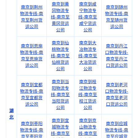
南京到黄
南京到咸
南京到荆州
南京到随州
冈物流专
宁物流专
物流专线-南
物流专线-南
线-南京至
线-南京至
京至荆州货
京至随州货
黄冈货运
咸宁货运
运公司
运公司
公司
公司
南京到仙
南京到大
南京到恩施
南京到丹江
桃物流专
冶物流专
物流专线-南
口物流专线-
线-南京至
线-南京至
京至恩施货
南京至丹江
仙桃货运
大冶货运
运公司
口货运公司
公司
公司
南京到当
南京到枝
南京到宜都
南京到老河
阳物流专
江物流专
物流专线-南
口物流专线-
线-南京至
线-南京至
京至宜都货
南京至老河
当阳货运
枝江货运
运公司
口货运公司
公司
公司
湖
北
南京到宜
南京到京
南京到枣阳
南京到应城
城物流专
山物流专
物流专线-南
物流专线-南
线-南京至
线-南京至
京至枣阳货
京至应城货