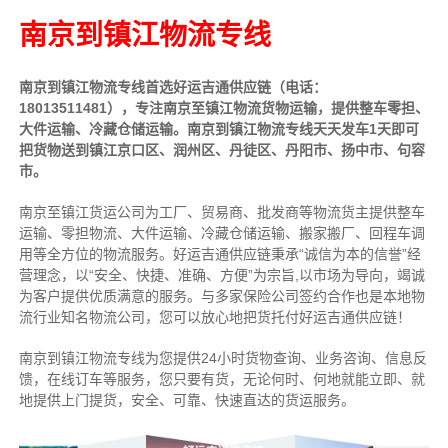
南京到镇江物流专线
南京到镇江物流专线首选好运吉通供应链（电话：
18013511481），专注南京至镇江物流货物运输，提供
整车
零担、
大件运输、冷藏仓储运输。南京到镇江物流专线天天发车1天即可
把货物送到镇江京口区、润州区、丹徒区、丹阳市、扬中市、句容
市。
南京至镇江货运公司为工厂、贸易商、批发商等物流货主提供整车
运输、零担物流、大件运输、冷藏仓储运输、搬家搬厂、回程车调
用等全方位的物流服务。好运吉通供应链
秉承“诚信为本的信誉”经
营理念，以“安全、快捷、准确、方便”为宗旨,以市场为导向，竭诚
为客户提供优质满意的服务
。
与多家保险公司签约合作也是本地物
流行业知名物流公司，您可以放心地把货托付好运吉通供应链！
南京到镇江物流专线为您提供
24小时
货物查询、业务咨询、信息反
馈，在线订车等服务，您只要有货，无论何时、何地就能立即、就
地提供上门提货，安全、可靠、快速直达的货运服务。