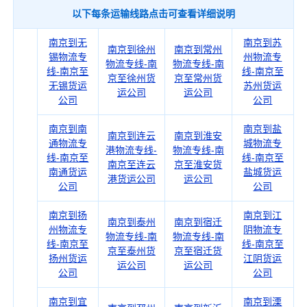
以下每条运输线路点击可查看详细说明
南京到无
南京到苏
南京到徐州
南京到常州
锡物流专
州物流专
物流专线-南
物流专线-南
线-南京至
线-南京至
京至徐州货
京至常州货
无锡货运
苏州货运
运公司
运公司
公司
公司
南京到南
南京到盐
南京到连云
南京到淮安
通物流专
城物流专
港物流专线-
物流专线-南
线-南京至
线-南京至
南京至连云
京至淮安货
南通货运
盐城货运
港货运公司
运公司
公司
公司
南京到扬
南京到江
南京到泰州
南京到宿迁
州物流专
阴物流专
物流专线-南
物流专线-南
线-南京至
线-南京至
京至泰州货
京至宿迁货
扬州货运
江阴货运
运公司
运公司
公司
公司
南京到宜
南京到溧