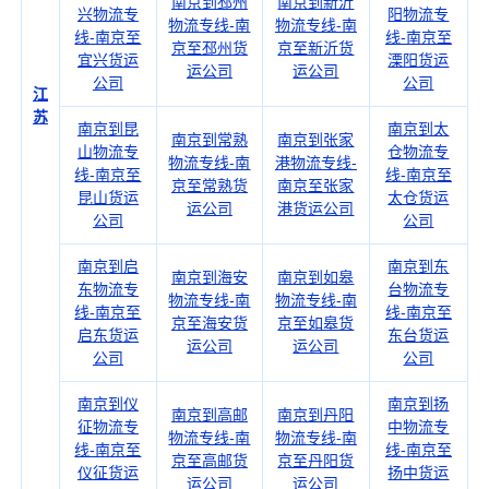
南京到邳州
南京到新沂
兴物流专
阳物流专
物流专线-南
物流专线-南
线-南京至
线-南京至
京至邳州货
京至新沂货
宜兴货运
溧阳货运
运公司
运公司
公司
公司
江
苏
南京到昆
南京到太
南京到常熟
南京到张家
山物流专
仓物流专
物流专线-南
港物流专线-
线-南京至
线-南京至
京至常熟货
南京至张家
昆山货运
太仓货运
运公司
港货运公司
公司
公司
南京到启
南京到东
南京到海安
南京到如皋
东物流专
台物流专
物流专线-南
物流专线-南
线-南京至
线-南京至
京至海安货
京至如皋货
启东货运
东台货运
运公司
运公司
公司
公司
南京到仪
南京到扬
南京到高邮
南京到丹阳
征物流专
中物流专
物流专线-南
物流专线-南
线-南京至
线-南京至
京至高邮货
京至丹阳货
仪征货运
扬中货运
运公司
运公司