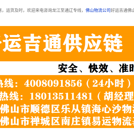
惠，运货及时，欢迎来电咨询龙江至通辽专线，
佛山物流公司
好运吉通佛