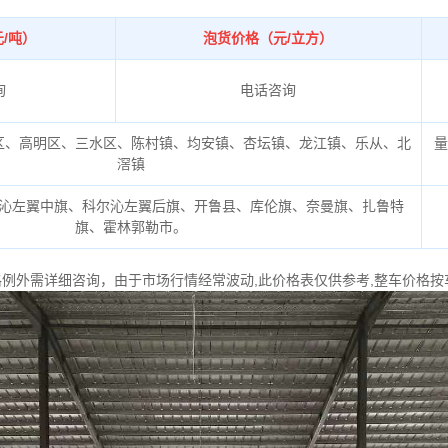
/吨）
泡货价格（元/立方）
询
电话咨询
区、高明区、三水区、陈村镇、均安镇、杏坛镇、龙江镇、乐从、北
滘镇
沁左翼中旗、科尔沁左翼后旗、开鲁县、库伦旗、奈曼旗、扎鲁特
旗、霍林郭勒市。
格例外需详细咨询，由于市场行情经常波动,此价格表仅供参考,整车价格按