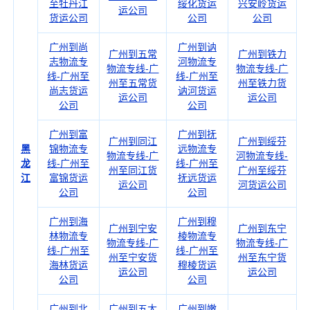
至牡丹江
绥化货运
兴安岭货运
运公司
货运公司
公司
公司
广州到尚
广州到讷
广州到五常
广州到铁力
志物流专
河物流专
物流专线-广
物流专线-广
线-广州至
线-广州至
州至五常货
州至铁力货
尚志货运
讷河货运
运公司
运公司
公司
公司
广州到富
广州到抚
广州到同江
广州到绥芬
黑
锦物流专
远物流专
物流专线-广
河物流专线-
龙
线-广州至
线-广州至
州至同江货
广州至绥芬
江
富锦货运
抚远货运
运公司
河货运公司
公司
公司
广州到海
广州到穆
广州到宁安
广州到东宁
林物流专
棱物流专
物流专线-广
物流专线-广
线-广州至
线-广州至
州至宁安货
州至东宁货
海林货运
穆棱货运
运公司
运公司
公司
公司
广州到北
广州到五大
广州到嫩