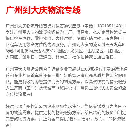
广州到大庆物流专线
广州到大庆物流专线首选好运吉通供应链（电话：18013511481）
专注广州至大庆物流货物运输为工厂、贸易商、批发商等物流货主
提供整车运输、零担物流、大件运输、冷藏仓储运输、搬家搬厂、
回程车调用等全方位的物流服务，广州到大庆物流专线天天发车5-
6天即可把货物送达大庆萨尔图区、龙凤区、让胡路区、红岗区、
大同区、肇州县、肇源县、林甸县、杜尔伯特蒙古族自治县。
广州至大庆货运公司合作运输企业已超过1000家拥有丰富的运输经
验和专业的运输车队还有一批年轻的管理者和高素质的物流客服团
队，能更有效的为您提供完善的物流方案，以高效快捷的物流服务
为生产商（工厂）及代理商（贸易公司）等货主提供优质安全的全
方位物流服务！
好运吉通广州物流公司追求以服务求生存，靠信誉谋发展为客户不
同的物流需求，提供定制的物流服务方案，给出精确的报价和制定
完善的物流方案，真正为客户提供“省时，省心，放心，”的物流服
务！