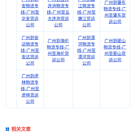
广州到肇东
安物流专
连池物流专
江物流专
物流专线-广
线-广州至
线-广州至五
线-广州至
州至肇东货
北安货运
大连池货运
嫩江货运
运公司
公司
公司
公司
广州到安
广州到漠
广州到海伦
广州到密山
达物流专
河物流专
物流专线-广
物流专线-广
线-广州至
线-广州至
州至海伦货
州至密山货
安达货运
漠河货运
运公司
运公司
公司
公司
广州到虎
林物流专
线-广州至
虎林货运
公司
相关文章