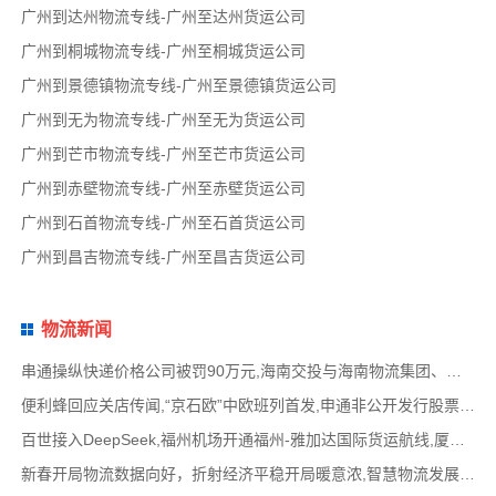
广州到达州物流专线-广州至达州货运公司
广州到桐城物流专线-广州至桐城货运公司
广州到景德镇物流专线-广州至景德镇货运公司
广州到无为物流专线-广州至无为货运公司
广州到芒市物流专线-广州至芒市货运公司
广州到赤壁物流专线-广州至赤壁货运公司
广州到石首物流专线-广州至石首货运公司
广州到昌吉物流专线-广州至昌吉货运公司
物流新闻
串通操纵快递价格公司被罚90万元,海南交投与海南物流集团、中国移动海南公司签署战略合作
便利蜂回应关店传闻,“京石欧”中欧班列首发,申通非公开发行股票方案失效,老挝中通和老挝
百世接入DeepSeek,福州机场开通福州-雅加达国际货运航线,厦门拟立法保障网约配送员劳动权益
新春开局物流数据向好，折射经济平稳开局暖意浓,智慧物流发展迅猛，新一代信息技术深度融