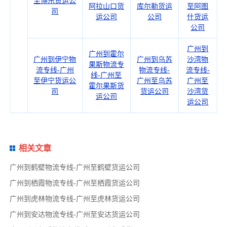
至博乐货运公
阿拉山口货
库尔勒货运
至阿图
司
运公司
公司
什货运
公司
广州到
广州到霍尔
广州到伊宁物
广州到乌苏
沙湾物
果斯物流专
流专线-广州
物流专线-
流专线-
线-广州至
至伊宁货运公
广州至乌苏
广州至
霍尔果斯货
司
货运公司
沙湾货
运公司
运公司
相关文章
广州到鹤壁物流专线-广州至鹤壁货运公司
广州到栖霞物流专线-广州至栖霞货运公司
广州到虎林物流专线-广州至虎林货运公司
广州到安达物流专线-广州至安达货运公司