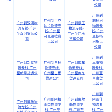
公司
广州到
广州到可克
胡杨河
广州到双河物
广州到昆玉
达拉物流专
物流专
流专线-广州
物流专线-
线-广州至
线-广州
至双河货运公
广州至昆玉
可克达拉货
至胡杨
司
货运公司
运公司
河货运
公司
广州到
广州到新星物
广州到白杨
广州到库车
阜康物
流专线-广州
物流专线-
物流专线-
流专线-
至新星货运公
广州至白杨
广州至库车
广州至
司
货运公司
货运公司
阜康货
运公司
广州到
广州到阿拉
广州到库尔
阿图什
广州到博乐物
山口物流专
勒物流专
物流专
流专线-广州
线-广州至
线-广州至
线-广州