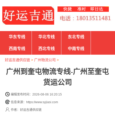
华东专线
华北专线
东北专线
西南专线
西北专线
中南专线
好运吉通供应链
>
广州物流公司
>
广州到奎屯物流专线-广州至奎屯
货运公司
编辑发布时间：2026-08-06 16:20:15
信息来源：https://www.syjiasi.com
作者：好运吉通供应链