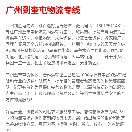
广州到奎屯物流专线
广州到奎屯物流专线首选好运吉通供应链（电话：18013511481）
专注广州至奎屯物流货物运输为工厂、贸易商、批发商等物流货主
提供整车运输、零担物流、大件运输、冷藏仓储运输、搬家搬厂、
回程车调用等全方位的物流服务，广州到奎屯物流专线天天发车8-
9天即可把货物送达奎屯乌东路街道、乌鲁木齐西路街道、团结路
街道、北京路街道、北京西路街道、火车站街道、——开干齐乡、
兵团一三一团、独山子经济技术开发区、天北新区。
广州至奎屯货运公司合作运输企业已超过1000家拥有丰富的运输经
验和专业的运输车队还有一批年轻的管理者和高素质的物流客服团
队，能更有效的为您提供完善的物流方案，以高效快捷的物流服务
为生产商（工厂）及代理商（贸易公司）等货主提供优质安全的全
方位物流服务！
好运吉通广州物流公司追求以服务求生存，靠信誉谋发展为客户不
同的物流需求，提供定制的物流服务方案，给出精确的报价和制定
完善的物流方案，真正为客户提供“省时，省心，放心，”的物流服
务！