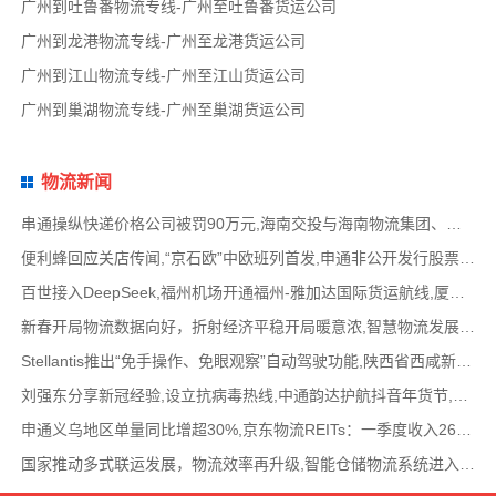
广州到吐鲁番物流专线-广州至吐鲁番货运公司
广州到龙港物流专线-广州至龙港货运公司
广州到江山物流专线-广州至江山货运公司
广州到巢湖物流专线-广州至巢湖货运公司
物流新闻
串通操纵快递价格公司被罚90万元,海南交投与海南物流集团、中国移动海南公司签署战略合作
便利蜂回应关店传闻,“京石欧”中欧班列首发,申通非公开发行股票方案失效,老挝中通和老挝
百世接入DeepSeek,福州机场开通福州-雅加达国际货运航线,厦门拟立法保障网约配送员劳动权益
新春开局物流数据向好，折射经济平稳开局暖意浓,智慧物流发展迅猛，新一代信息技术深度融
Stellantis推出“免手操作、免眼观察”自动驾驶功能,陕西省西咸新区公示首批智能网联道路测试
刘强东分享新冠经验,设立抗病毒热线,中通韵达护航抖音年货节,圆通再添一架新货机,官方最新
申通义乌地区单量同比增超30%,京东物流REITs：一季度收入2624万元,eBay暂停考核从中国香港寄出
国家推动多式联运发展，物流效率再升级,智能仓储物流系统进入高速发展阶段,低空物流成为物