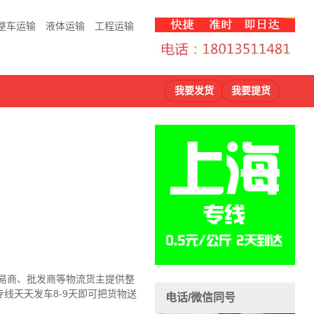
整车运输
液体运输
工程运输
我要发货
我要提货
贸易商、批发商等物流货主提供整
线天天发车8-9天即可把货物送
电话/微信同号