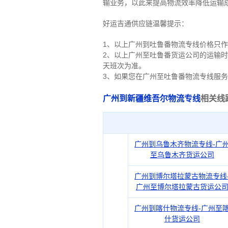
输业务，以此来提高物流效率降低运输
好运吉通供应链温馨提示：
1、以上广州到吐鲁番物流专线价格只
2、以上
广州
至吐鲁番货运公司的运输时
天班次为准。
3、如果您在
广州
至吐鲁番物流专线服务
广州到新疆维吾尔物流专线
相关线
广州到乌鲁木齐物流专线-广
至乌鲁木齐货运公司
广州到博尔塔拉蒙古物流专线
广州至博尔塔拉蒙古货运公
广州到喀什物流专线-广州至
什货运公司