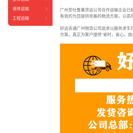
液体运输
广州至吐鲁番货运公司合作运输企业已超
有效的为您提供完善的物流方案，以高
工程运输
好运吉通广州物流公司追求以服务求生
方案，真正为客户提供“省时，省心，放