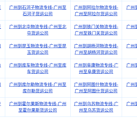
至
广州到石河子物流专线-广州至
广州到阿拉尔物流专线-
广州
石河子货运公司
广州至阿拉尔货运公司
至
广州到北屯物流专线-广州至北
广州到铁门关物流专线-
广州
屯货运公司
广州至铁门关货运公司
州
广州到昆玉物流专线-广州至昆
广州到胡杨河物流专线-
广州
玉货运公司
广州至胡杨河货运公司
白
广州到库车物流专线-广州至库
广州到阜康物流专线-广
广州
车货运公司
州至阜康货运公司
州
广州到库尔勒物流专线-广州至
广州到阿图什物流专线-
广州
库尔勒货运公司
广州至阿图什货运公司
奎
广州到霍尔果斯物流专线-广州
广州到乌苏物流专线-广
广州
至霍尔果斯货运公司
州至乌苏货运公司