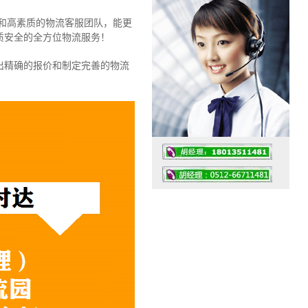
者和高素质的物流客服团队，能更
质安全的全方位物流服务！
出精确的报价和制定完善的物流
工作时间：07:30 – – 23:30
值班座机：0512-66711481