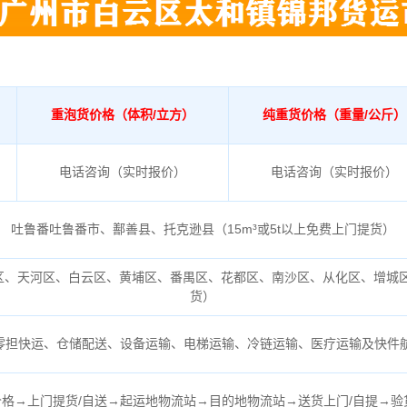
重泡货价格（体积/立方）
纯重货价格（重量/公斤）
电话咨询（实时报价）
电话咨询（实时报价）
吐鲁番吐鲁番市、鄯善县、托克逊县（
15m³或5t以上免费上门提货）
区、天河区、白云区、黄埔区、番禺区、花都区、南沙区、从化区、增城
货）
零担快运、仓储配送、设备运输、电梯运输、冷链运输、医疗运输及快件
格→上门提货/自送→起运地物流站→目的地物流站→送货上门/自提→验