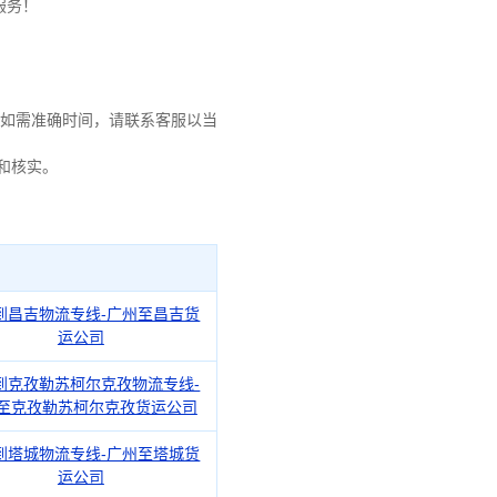
服务！
如需准确时间，请联系客服以当
和核实。
到昌吉物流专线-广州至昌吉货
运公司
到克孜勒苏柯尔克孜物流专线-
至克孜勒苏柯尔克孜货运公司
到塔城物流专线-广州至塔城货
运公司