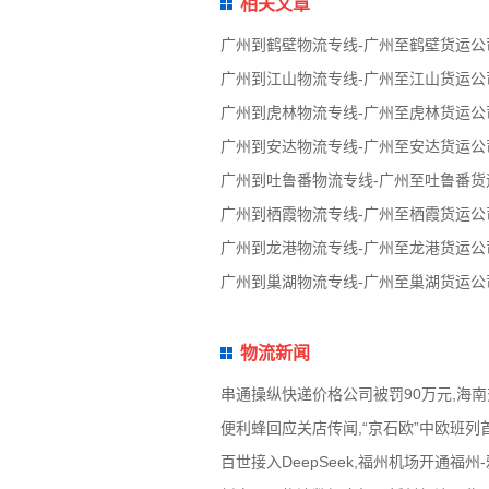
相关文章
广州到鹤壁物流专线-广州至鹤壁货运公
广州到江山物流专线-广州至江山货运公
广州到虎林物流专线-广州至虎林货运公
广州到安达物流专线-广州至安达货运公
广州到吐鲁番物流专线-广州至吐鲁番货
广州到栖霞物流专线-广州至栖霞货运公
广州到龙港物流专线-广州至龙港货运公
广州到巢湖物流专线-广州至巢湖货运公
物流新闻
串通操纵快递价格公司被罚90万元,海
便利蜂回应关店传闻,“京石欧”中欧班列
百世接入DeepSeek,福州机场开通