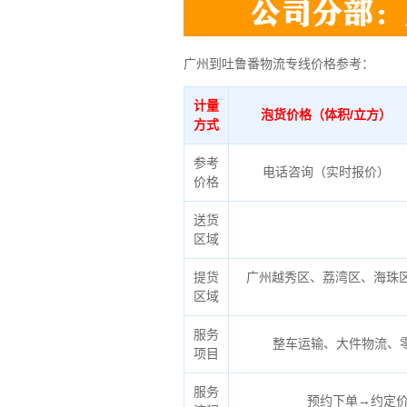
广州到吐鲁番物流专线价格参考：
计量
泡货价格（体积/立方）
方式
参考
电话咨询（实时报价）
价格
送货
区域
提货
广州越秀区、荔湾区、海珠
区域
服务
整车运输、大件物流、
项目
服务
预约下单→约定价