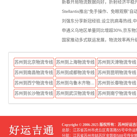
新春开局物流数据向好，折射经济平稳
Stellantis推出“免手操作、免眼
刘强东分享新冠经验,设立抗病毒热线,
申通义乌地区单量同比增超30%,京东物流
国家推动多式联运发展，物流效率再升级
苏州到北京物流专线
苏州到上海物流专线
苏州到天津物流专线
苏州到南昌物流专线
苏州到成都物流专线
苏州到昆明物流专线
苏州到西宁物流专线
苏州到乌鲁木齐物流专线
苏州到长春物流专线
苏州到长沙物流专线
苏州到武汉物流专线
苏州到南宁物流专线
Copyright © 2006-2025 版权所有：苏州
总部：江苏省苏州市虎丘区青莲路55号中外运
分部：江苏省苏州市姑苏区金筑街588号传