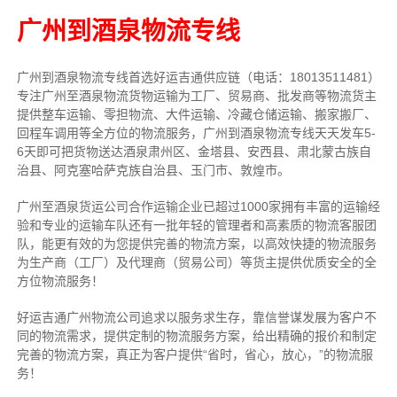
广州到酒泉物流专线
广州到酒泉物流专线首选好运吉通供应链（电话：18013511481）
专注广州至酒泉物流货物运输为工厂、贸易商、批发商等物流货主
提供整车运输、零担物流、大件运输、冷藏仓储运输、搬家搬厂、
回程车调用等全方位的物流服务，广州到酒泉物流专线天天发车5-
6天即可把货物送达酒泉肃州区、金塔县、安西县、肃北蒙古族自
治县、阿克塞哈萨克族自治县、玉门市、敦煌市。
广州至酒泉货运公司合作运输企业已超过1000家拥有丰富的运输经
验和专业的运输车队还有一批年轻的管理者和高素质的物流客服团
队，能更有效的为您提供完善的物流方案，以高效快捷的物流服务
为生产商（工厂）及代理商（贸易公司）等货主提供优质安全的全
方位物流服务！
好运吉通广州物流公司追求以服务求生存，靠信誉谋发展为客户不
同的物流需求，提供定制的物流服务方案，给出精确的报价和制定
完善的物流方案，真正为客户提供“省时，省心，放心，”的物流服
务！