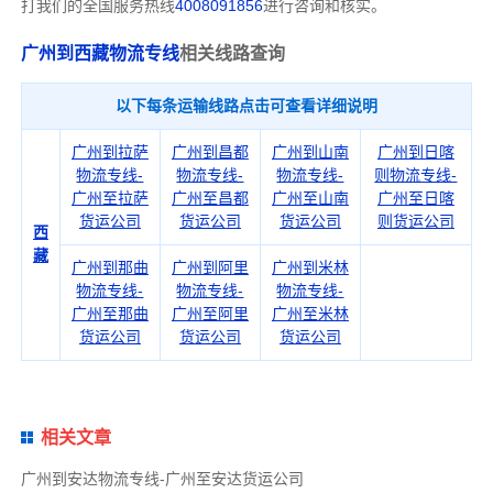
打我们的全国服务热线
4008091856
进行咨询和核实。
广州到西藏物流专线
相关线路查询
以下每条运输线路点击可查看详细说明
广州到拉萨
广州到昌都
广州到山南
广州到日喀
物流专线-
物流专线-
物流专线-
则物流专线-
广州至拉萨
广州至昌都
广州至山南
广州至日喀
货运公司
货运公司
货运公司
则货运公司
西
藏
广州到那曲
广州到阿里
广州到米林
物流专线-
物流专线-
物流专线-
广州至那曲
广州至阿里
广州至米林
货运公司
货运公司
货运公司
相关文章
广州到安达物流专线-广州至安达货运公司