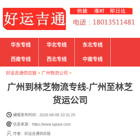
华东专线
华北专线
东北专线
西南专线
西北专线
中南专线
好运吉通供应链
>
广州物流公司
>
广州到林芝物流专线-广州至林芝
货运公司
编辑发布时间：2026-08-06 10:31:25
信息来源：https://www.syjiasi.com
作者：好运吉通供应链