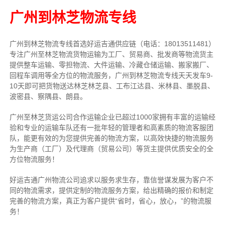
广州到林芝物流专线
广州到林芝物流专线首选好运吉通供应链（电话：18013511481）
专注广州至林芝物流货物运输为工厂、贸易商、批发商等物流货主
提供整车运输、零担物流、大件运输、冷藏仓储运输、搬家搬厂、
回程车调用等全方位的物流服务，广州到林芝物流专线天天发车9-
10天即可把货物送达林芝林芝县、工布江达县、米林县、墨脱县、
波密县、察隅县、朗县。
广州至林芝货运公司合作运输企业已超过1000家拥有丰富的运输经
验和专业的运输车队还有一批年轻的管理者和高素质的物流客服团
队，能更有效的为您提供完善的物流方案，以高效快捷的物流服务
为生产商（工厂）及代理商（贸易公司）等货主提供优质安全的全
方位物流服务！
好运吉通广州物流公司追求以服务求生存，靠信誉谋发展为客户不
同的物流需求，提供定制的物流服务方案，给出精确的报价和制定
完善的物流方案，真正为客户提供“省时，省心，放心，”的物流服
务！