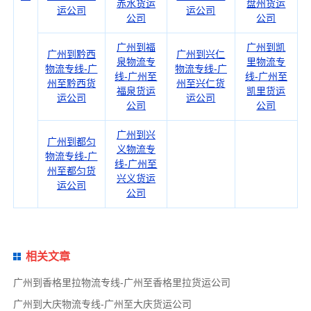
赤水货运
盘州货运
运公司
运公司
公司
公司
广州到福
广州到凯
广州到黔西
广州到兴仁
泉物流专
里物流专
物流专线-广
物流专线-广
线-广州至
线-广州至
州至黔西货
州至兴仁货
福泉货运
凯里货运
运公司
运公司
公司
公司
广州到兴
广州到都匀
义物流专
物流专线-广
线-广州至
州至都匀货
兴义货运
运公司
公司
相关文章
广州到香格里拉物流专线-广州至香格里拉货运公司
广州到大庆物流专线-广州至大庆货运公司