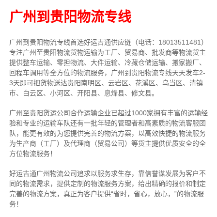
广州到贵阳物流专线
广州到贵阳物流专线首选好运吉通供应链（电话：18013511481）
专注广州至贵阳物流货物运输为工厂、贸易商、批发商等物流货主
提供整车运输、零担物流、大件运输、冷藏仓储运输、搬家搬厂、
回程车调用等全方位的物流服务，广州到贵阳物流专线天天发车2-
3天即可把货物送达贵阳南明区、云岩区、花溪区、乌当区、清镇
市、白云区、小河区、开阳县、息烽县、修文县。
广州至贵阳货运公司合作运输企业已超过1000家拥有丰富的运输经
验和专业的运输车队还有一批年轻的管理者和高素质的物流客服团
队，能更有效的为您提供完善的物流方案，以高效快捷的物流服务
为生产商（工厂）及代理商（贸易公司）等货主提供优质安全的全
方位物流服务！
好运吉通广州物流公司追求以服务求生存，靠信誉谋发展为客户不
同的物流需求，提供定制的物流服务方案，给出精确的报价和制定
完善的物流方案，真正为客户提供“省时，省心，放心，”的物流服
务！