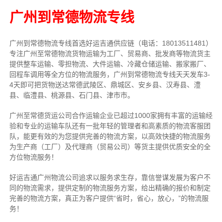
广州到常德物流专线
广州到常德物流专线首选好运吉通供应链（电话：18013511481）
专注广州至常德物流货物运输为工厂、贸易商、批发商等物流货主
提供整车运输、零担物流、大件运输、冷藏仓储运输、搬家搬厂、
回程车调用等全方位的物流服务，广州到常德物流专线天天发车3-
4天即可把货物送达常德武陵区、鼎城区、安乡县、汉寿县、澧
县、临澧县、桃源县、石门县、津市市。
广州至常德货运公司合作运输企业已超过1000家拥有丰富的运输经
验和专业的运输车队还有一批年轻的管理者和高素质的物流客服团
队，能更有效的为您提供完善的物流方案，以高效快捷的物流服务
为生产商（工厂）及代理商（贸易公司）等货主提供优质安全的全
方位物流服务！
好运吉通广州物流公司追求以服务求生存，靠信誉谋发展为客户不
同的物流需求，提供定制的物流服务方案，给出精确的报价和制定
完善的物流方案，真正为客户提供“省时，省心，放心，”的物流服
务！