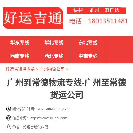
华东专线
华北专线
东北专线
西南专线
西北专线
中南专线
好运吉通供应链
>
广州物流公司
>
广州到常德物流专线-广州至常德
货运公司
编辑发布时间：2026-08-06 15:42:53
信息来源：https://www.syjiasi.com
作者：好运吉通供应链