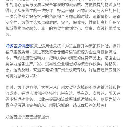
年的用心运营与发展以安全靠谱的物流品质、方便快捷的物流服务
得到了众多货主的一致好评！好运吉通广州物流公司与客户的任何
一次合作都会站在客户的角度综合考虑运输时效、运输价格、运输
安全性，为货主选择运输准时、安全、保障强、性价比高的广州至
永城货物运输服务，真正的为货主做到省心、省事、省钱的优质服
务。
好运吉通供应链
通过运用信息技术为货主提升物流配送体验，提升
客户服务质量，通过有效整合仓储与运输资源为企业降低物流成
本，节约物流管理精力，把精力集中到您的优势产品上，增强企业
竞争力是各生产厂家、贸易性企业理想的物流合作伙伴，价格优
惠，运货及时，欢迎来电咨询广州至永城专线，好运吉通供应链公
司将为您全力以赴！
同时，为了更方便广大客户从广州发货至永城的不同运输时效和物
流成本，好运吉通供应链特推出拼车达、整车送、次晨达、隔天达
等多种运输业务，以此来提高物流效率降低运输成本，以便为新老
客户提供更加完善的从广州到永城的一站式优质物流服务！
好运吉通供应链温馨提示：