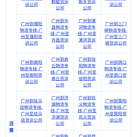
鹤壁货运
新乡货运
运公司
运公司
公司
公司
广州到许
广州到漯
广州到濮阳
广州到三门
昌物流专
河物流专
物流专线-广
峡物流专线-
线-广州至
线-广州至
州至濮阳货
广州至三门
许昌货运
漯河货运
运公司
峡货运公司
公司
公司
广州到商
广州到信
广州到南阳
广州到周口
丘物流专
阳物流专
物流专线-广
物流专线-广
线-广州至
线-广州至
州至南阳货
州至周口货
商丘货运
信阳货运
运公司
运公司
公司
公司
广州到济
广州到巩
广州到驻马
广州到荥阳
源物流专
义物流专
店物流专线-
物流专线-广
线-广州至
线-广州至
广州至驻马
州至荥阳货
济源货运
巩义货运
店货运公司
运公司
河
公司
公司
南
广州到新
广州到登