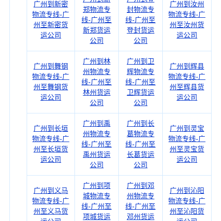
广州到新密
广州到汝州
郑物流专
封物流专
物流专线-广
物流专线-广
线-广州至
线-广州至
州至新密货
州至汝州货
新郑货运
登封货运
运公司
运公司
公司
公司
广州到林
广州到卫
广州到舞钢
广州到辉县
州物流专
辉物流专
物流专线-广
物流专线-广
线-广州至
线-广州至
州至舞钢货
州至辉县货
林州货运
卫辉货运
运公司
运公司
公司
公司
广州到禹
广州到长
广州到长垣
广州到灵宝
州物流专
葛物流专
物流专线-广
物流专线-广
线-广州至
线-广州至
州至长垣货
州至灵宝货
禹州货运
长葛货运
运公司
运公司
公司
公司
广州到项
广州到邓
广州到义马
广州到沁阳
城物流专
州物流专
物流专线-广
物流专线-广
线-广州至
线-广州至
州至义马货
州至沁阳货
项城货运
邓州货运