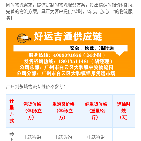
同的物流需求，提供定制的物流服务方案，给出精确的报价和制定
完善的物流方案，真正为客户提供“省时，省心，放心，”的物流服
务！
广州到永城物流专线价格参考：
计
泡货价格
重泡货价格
纯重货价格
运输时
量
（体积/立
（体积/立
（重量/公
效
方
方）
方）
斤）
（天）
式
参
电话咨询
电话咨询
电话咨询
考