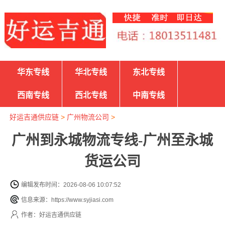
华东专线
华北专线
东北专线
西南专线
西北专线
中南专线
好运吉通供应链
>
广州物流公司
>
广州到永城物流专线-广州至永城
货运公司
编辑发布时间：2026-08-06 10:07:52
信息来源：https://www.syjiasi.com
作者：好运吉通供应链