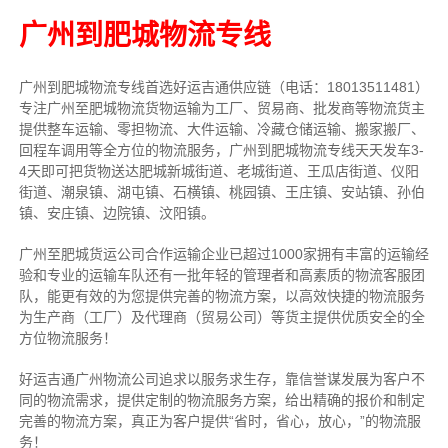
广州到肥城物流专线
广州到肥城物流专线首选好运吉通供应链（电话：18013511481）
专注广州至肥城物流货物运输为工厂、贸易商、批发商等物流货主
提供整车运输、零担物流、大件运输、冷藏仓储运输、搬家搬厂、
回程车调用等全方位的物流服务，广州到肥城物流专线天天发车3-
4天即可把货物送达肥城新城街道、老城街道、王瓜店街道、仪阳
街道、潮泉镇、湖屯镇、石横镇、桃园镇、王庄镇、安站镇、孙伯
镇、安庄镇、边院镇、汶阳镇。
广州至肥城货运公司合作运输企业已超过1000家拥有丰富的运输经
验和专业的运输车队还有一批年轻的管理者和高素质的物流客服团
队，能更有效的为您提供完善的物流方案，以高效快捷的物流服务
为生产商（工厂）及代理商（贸易公司）等货主提供优质安全的全
方位物流服务！
好运吉通广州物流公司追求以服务求生存，靠信誉谋发展为客户不
同的物流需求，提供定制的物流服务方案，给出精确的报价和制定
完善的物流方案，真正为客户提供“省时，省心，放心，”的物流服
务！