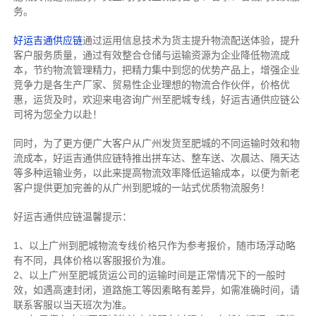
务。
好运吉通供应链
通过运用信息技术为货主提升物流配送体验，提升
客户服务质量，通过有效整合仓储与运输资源为企业降低物流成
本，节约物流管理精力，把精力集中到您的优势产品上，增强企业
竞争力是各生产厂家、贸易性企业理想的物流合作伙伴，价格优
惠，运货及时，欢迎来电咨询广州至肥城专线，好运吉通供应链公
司将为您全力以赴！
同时，为了更方便广大客户从广州发货至肥城的不同运输时效和物
流成本，好运吉通供应链特推出拼车达、整车送、次晨达、隔天达
等多种运输业务，以此来提高物流效率降低运输成本，以便为新老
客户提供更加完善的从广州到肥城的一站式优质物流服务！
好运吉通供应链温馨提示：
1、以上广州到肥城物流专线价格只作为参考报价，随市场浮动略
有不同，具体价格以客服报价为准。
2、以上
广州
至肥城货运公司的运输时间是正常情况下的一般时
效，如遇高速封闭，道路施工等因素略有差异，如需准确时间，请
联系客服以当天班次为准。