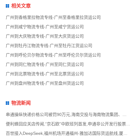
相关文章
广州到香格里拉物流专线-广州至香格里拉货运公司
广州到咸宁物流专线-广州至咸宁货运公司
广州到大庆物流专线-广州至大庆货运公司
广州到牡丹江物流专线-广州至牡丹江货运公司
广州到呼伦贝尔物流专线-广州至呼伦贝尔货运公司
广州到同仁物流专线-广州至同仁货运公司
广州到北票物流专线-广州至北票货运公司
广州到盘州物流专线-广州至盘州货运公司
物流新闻
串通操纵快递价格公司被罚90万元,海南交投与海南物流集团、中国移动海南公司签署战略合作
便利蜂回应关店传闻,“京石欧”中欧班列首发,申通非公开发行股票方案失效,老挝中通和老挝
百世接入DeepSeek,福州机场开通福州-雅加达国际货运航线,厦门拟立法保障网约配送员劳动权益