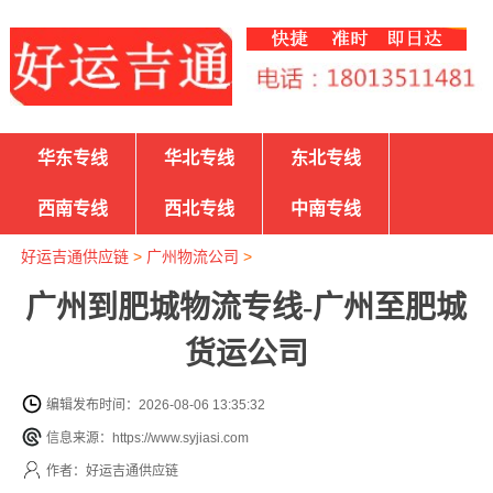
华东专线
华北专线
东北专线
西南专线
西北专线
中南专线
好运吉通供应链
>
广州物流公司
>
广州到肥城物流专线-广州至肥城
货运公司
编辑发布时间：2026-08-06 13:35:32
信息来源：https://www.syjiasi.com
作者：好运吉通供应链