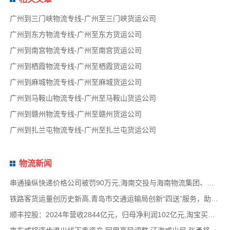
广州到三门峡物流专线-广州至三门峡货运公司
广州到东方物流专线-广州至东方货运公司
广州到南宫物流专线-广州至南宫货运公司
广州到栖霞物流专线-广州至栖霞货运公司
广州到麻城物流专线-广州至麻城货运公司
广州到马鞍山物流专线-广州至马鞍山货运公司
广州到赣州物流专线-广州至赣州货运公司
广州到扎兰屯物流专线-广州至扎兰屯货运公司
物流新闻
串通操纵快递价格公司被罚90万元,海南交投与海南物流集团、中国移动海南公司签署战略合作
铁路客货运量创历史新高,青岛市交通运输局创新“四送”服务，助力高速公路建设提质,中国物
顺丰控股：2024年营收2844亿元，归母净利润102亿元,淘宝买菜退出社区团购业务，转型做快递电