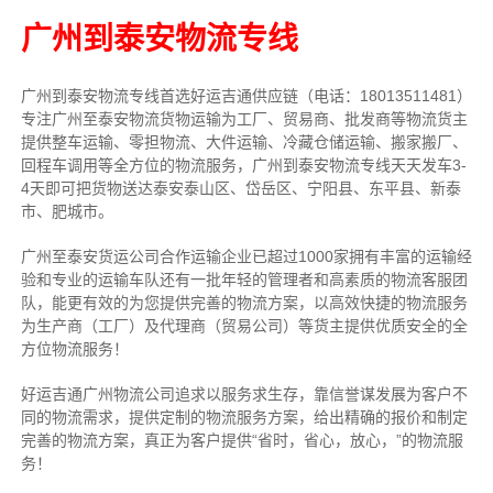
广州到泰安物流专线
广州到泰安物流专线首选好运吉通供应链（电话：18013511481）
专注广州至泰安物流货物运输为工厂、贸易商、批发商等物流货主
提供整车运输、零担物流、大件运输、冷藏仓储运输、搬家搬厂、
回程车调用等全方位的物流服务，广州到泰安物流专线天天发车3-
4天即可把货物送达泰安泰山区、岱岳区、宁阳县、东平县、新泰
市、肥城市。
广州至泰安货运公司合作运输企业已超过1000家拥有丰富的运输经
验和专业的运输车队还有一批年轻的管理者和高素质的物流客服团
队，能更有效的为您提供完善的物流方案，以高效快捷的物流服务
为生产商（工厂）及代理商（贸易公司）等货主提供优质安全的全
方位物流服务！
好运吉通广州物流公司追求以服务求生存，靠信誉谋发展为客户不
同的物流需求，提供定制的物流服务方案，给出精确的报价和制定
完善的物流方案，真正为客户提供“省时，省心，放心，”的物流服
务！