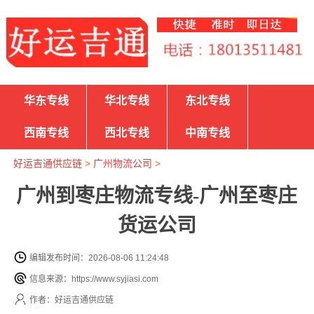
华东专线
华北专线
东北专线
西南专线
西北专线
中南专线
好运吉通供应链
>
广州物流公司
>
广州到枣庄物流专线-广州至枣庄
货运公司
编辑发布时间：2026-08-06 11:24:48
信息来源：https://www.syjiasi.com
作者：好运吉通供应链