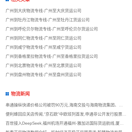
广州到大庆物流专线-广州至大庆货运公司
广州到牡丹江物流专线-广州至牡丹江货运公司
广州到呼伦贝尔物流专线-广州至呼伦贝尔货运公司
广州到同仁物流专线-广州至同仁货运公司
广州到咸宁物流专线-广州至咸宁货运公司
广州到香格里拉物流专线-广州至香格里拉货运公司
广州到北票物流专线-广州至北票货运公司
广州到盘州物流专线-广州至盘州货运公司
物流新闻
串通操纵快递价格公司被罚90万元,海南交投与海南物流集团、中国移动海南公司签署战略合作
便利蜂回应关店传闻,“京石欧”中欧班列首发,申通非公开发行股票方案失效,老挝中通和老挝
百世接入DeepSeek,福州机场开通福州-雅加达国际货运航线,厦门拟立法保障网约配送员劳动权益