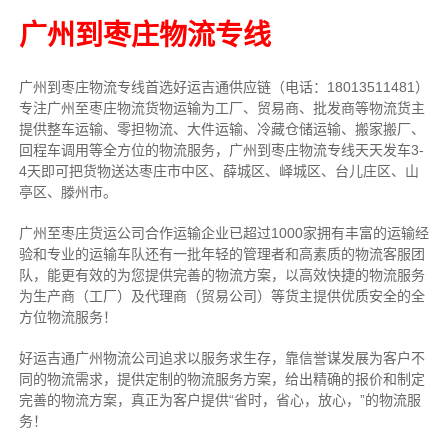
广州到枣庄物流专线
广州到枣庄物流专线首选好运吉通供应链（电话：18013511481）
专注广州至枣庄物流货物运输为工厂、贸易商、批发商等物流货主
提供整车运输、零担物流、大件运输、冷藏仓储运输、搬家搬厂、
回程车调用等全方位的物流服务，广州到枣庄物流专线天天发车3-
4天即可把货物送达枣庄市中区、薛城区、峄城区、台儿庄区、山
亭区、滕州市。
广州至枣庄货运公司合作运输企业已超过1000家拥有丰富的运输经
验和专业的运输车队还有一批年轻的管理者和高素质的物流客服团
队，能更有效的为您提供完善的物流方案，以高效快捷的物流服务
为生产商（工厂）及代理商（贸易公司）等货主提供优质安全的全
方位物流服务！
好运吉通广州物流公司追求以服务求生存，靠信誉谋发展为客户不
同的物流需求，提供定制的物流服务方案，给出精确的报价和制定
完善的物流方案，真正为客户提供“省时，省心，放心，”的物流服
务！