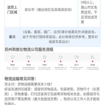
5吨以上，
送货上
眉山市区免
崇左市（偏远地区及县城请咨询）
门区域
费送货，不
足须加送货
费
(设备、搬家、搬厂、杂货)等价格需另外详细咨询，
备注
由于市场行情经常波动，此价格表仅供参考，整车价
格按车型议价！
苏州到崇左物流公司服务流程
物流运输常见问答：
货主问：货物运输需要收多少钱？
好运吉通供应链答：请提供货物品名，包装类型，货物尺寸（长宽
高），货物重量，打托还是其它包装等货物相关信息，如需提货与
送货客户需加费用（量大免提送货费），物流公司工作人员才能给
你报价。