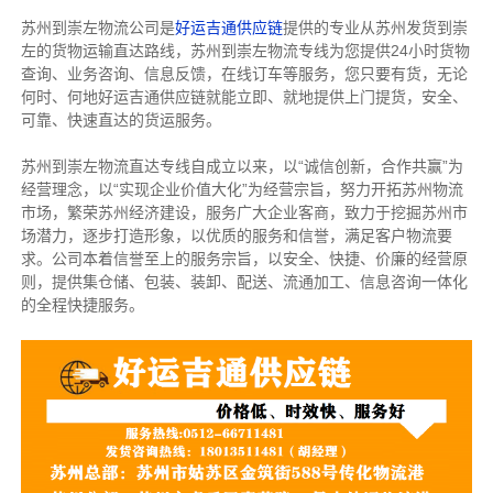
苏州到崇左物流公司是
好运吉通供应链
提供的专业从苏州发货到崇
左的货物运输直达路线，苏州到崇左物流专线
为您提供
24小时货物
查询、业务咨询、信息反馈，在线订车等服务，您只要有货，无论
何时、何地好运吉通供应链就能立即、就地提供上门提货，安全、
可靠、快速直达的货运服务。
苏州到崇左物流直达专线自成立以来，以“诚信创新，合作共赢”为
经营理念，以“实现企业价值大化”为经营宗旨，努力开拓苏州物流
市场，繁荣苏州经济建设，服务广大企业客商，致力于挖掘苏州市
场潜力，逐步打造形象，以优质的服务和信誉，满足客户物流要
求。公司本着信誉至上的服务宗旨，以安全、快捷、价廉的经营原
则，提供集仓储、包装、装卸、配送、流通加工、信息咨询一体化
的全程快捷服务。