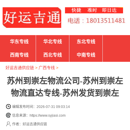
华东专线
华北专线
东北专线
西南专线
西北专线
中南专线
好运吉通供应链
>
广西专线
>
苏州到崇左物流公司-苏州到崇左
物流直达专线-苏州发货到崇左
编辑发布时间：2026-07-31 09:03:14
信息来源：https://www.syjiasi.com
作者：好运吉通供应链