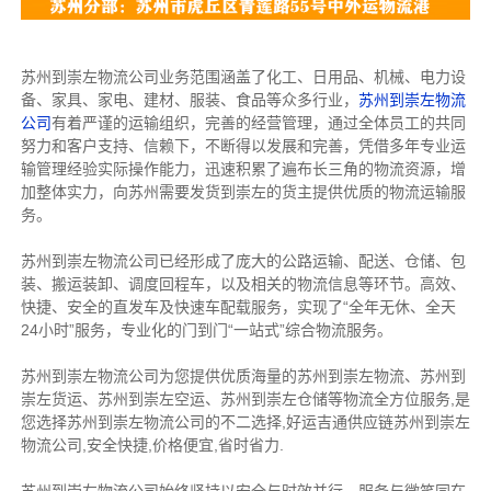
苏州到崇左物流公司业务范围涵盖了化工、日用品、机械、电力设
备、家具、家电、建材、服装、食品等众多行业，
苏州到崇左物流
公司
有着严谨的运输组织，完善的经营管理，通过全体员工的共同
努力和客户支持、信赖下，不断得以发展和完善，凭借多年专业运
输管理经验实际操作能力，迅速积累了遍布长三角的物流资源，增
加整体实力，向苏州需要发货到崇左的货主提供优质的物流运输服
务。
苏州到崇左物流公司已经形成了庞大的公路运输、配送、仓储、包
装、搬运装卸、调度回程车，以及相关的物流信息等环节。高效、
快捷、安全的直发车及快速车配载服务，实现了“全年无休、全天
24小时”服务，专业化的门到门“一站式”综合物流服务。
苏州到崇左物流公司为您提供优质海量的苏州到崇左物流、苏州到
崇左货运、苏州到崇左空运、苏州到崇左仓储等物流全方位服务,是
您选择苏州到崇左物流公司的不二选择,好运吉通供应链苏州到崇左
物流公司,安全快捷,价格便宜,省时省力.