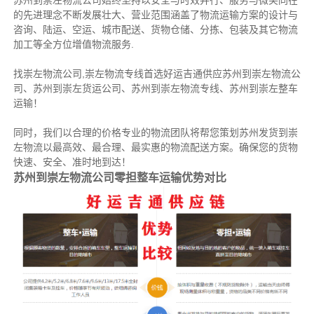
苏州到崇左物流公司始终坚持以安全与时效并行、服务与微笑同在
的先进理念不断发展壮大、营业范围涵盖了物流运输方案的设计与
咨询、陆运、空运、城市配送、货物仓储、分拣、包装及其它物流
加工等全方位增值物流服务.
找崇左物流公司,崇左物流专线首选好运吉通供应苏州到崇左物流公
司、苏州到崇左货运公司、苏州到崇左物流专线、苏州到崇左整车
运输！
同时，我们以合理的价格专业的物流团队将帮您策划苏州发货到崇
左物流以最高效、最合理、最实惠的物流配送方案。确保您的货物
快速、安全、准时地到达！
苏州到崇左物流公司零担整车运输优势对比