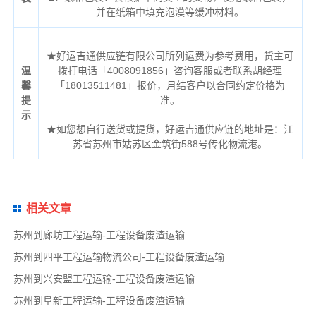
并在纸箱中填充泡漠等缓冲材料。
★好运吉通供应链有限公司所列运费为参考费用，货主可
温
拨打电话「4008091856」咨询客服或者联系胡经理
馨
「18013511481」报价，月结客户以合同约定价格为
提
准。
示
★如您想自行送货或提货，好运吉通供应链的地址是：江
苏省苏州市姑苏区金筑街588号传化物流港。
相关文章
苏州到廊坊工程运输-工程设备废渣运输
苏州到四平工程运输物流公司-工程设备废渣运输
苏州到兴安盟工程运输-工程设备废渣运输
苏州到阜新工程运输-工程设备废渣运输