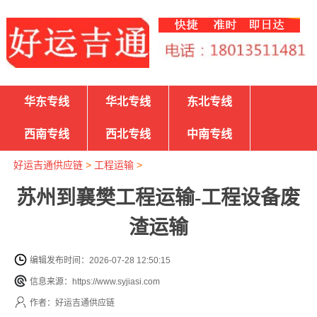
华东专线
华北专线
东北专线
西南专线
西北专线
中南专线
好运吉通供应链
>
工程运输
>
苏州到襄樊工程运输-工程设备废
渣运输
编辑发布时间：2026-07-28 12:50:15
信息来源：https://www.syjiasi.com
作者：好运吉通供应链