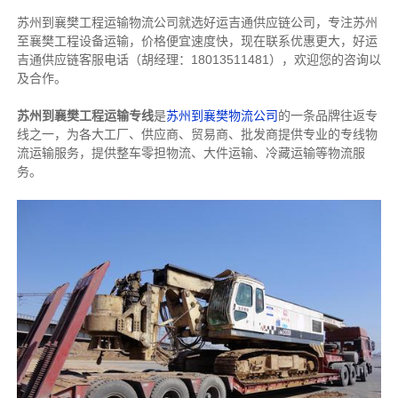
苏州到襄樊工程运输物流公司就选好运吉通供应链公司，专注苏州
至襄樊工程设备运输，价格便宜速度快，现在联系优惠更大，好运
吉通供应链客服电话（胡经理：18013511481），欢迎您的咨询以
及合作。
苏州到襄樊工程运输专线
是
苏州到襄樊物流公司
的一条品牌往返专
线之一，为各大工厂、供应商、贸易商、批发商提供专业的专线物
流运输服务，提供整车零担物流、大件运输、冷藏运输等物流服
务。