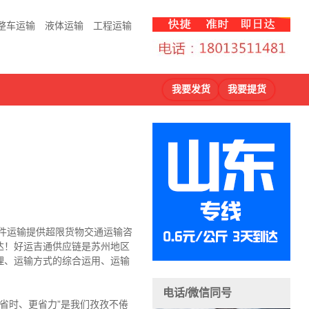
整车运输
液体运输
工程运输
我要发货
我要提货
大件运输提供超限货物交通运输咨
达！好运吉通供应链是苏州地区
理、运输方式的综合运用、运输
电话/微信同号
省时、更省力”是我们孜孜不倦