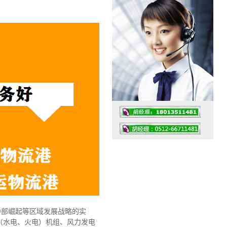
工作时间：07:30 – – 23:30
值班座机：0512-66711481
中部崛起等区域发展战略的实
（水电、火电）机组、风力发电