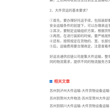
2、大件货运的基本要求？
①首先，要办理好托运手续，包括装卸
安全运输条件的前提下，可以办理承运
②其次，要制定运输组织方案，根据货
③再而，在进行装卸的时候，要严格按
④还有，按照规定在货物的、宽、长部
⑤后，运输费用要合理商定，注意查看
好运吉通供应链公司是集大件运输，整
同的物流需求，提供不同的物流服务方
相关文章
苏州到泸州大件运输-大件货物设备运输
苏州到贺州大件物流-苏州至贺州大件运
苏州到铜川大件运输-大件货物设备运输