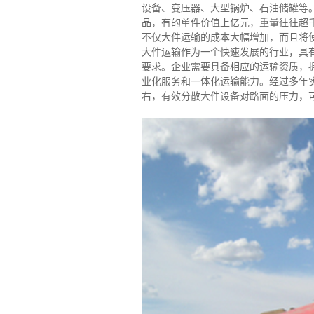
设备、变压器、大型锅炉、石油储罐等
品，有的单件价值上亿元，重量往往超
不仅大件运输的成本大幅增加，而且将
大件运输作为一个快速发展的行业，具
要求。企业需要具备相应的运输资质，
业化服务和一体化运输能力。经过多年
右，有效分散大件设备对路面的压力，