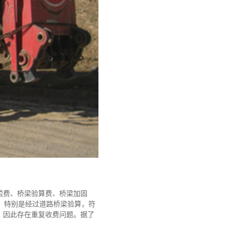
偿费、桥梁验算费、桥梁加固
。特别是经过道路桥梁验算，符
，因此存在重复收费问题。据了