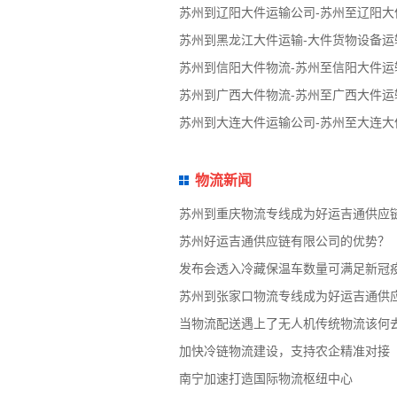
苏州到辽阳大件运输公司-苏州至辽阳大
苏州到黑龙江大件运输-大件货物设备运
苏州到信阳大件物流-苏州至信阳大件运
苏州到广西大件物流-苏州至广西大件运
苏州到大连大件运输公司-苏州至大连大
物流新闻
苏州到重庆物流专线成为好运吉通供应
苏州好运吉通供应链有限公司的优势？
发布会透入冷藏保温车数量可满足新冠
苏州到张家口物流专线成为好运吉通供
当物流配送遇上了无人机传统物流该何
加快冷链物流建设，支持农企精准对接
南宁加速打造国际物流枢纽中心