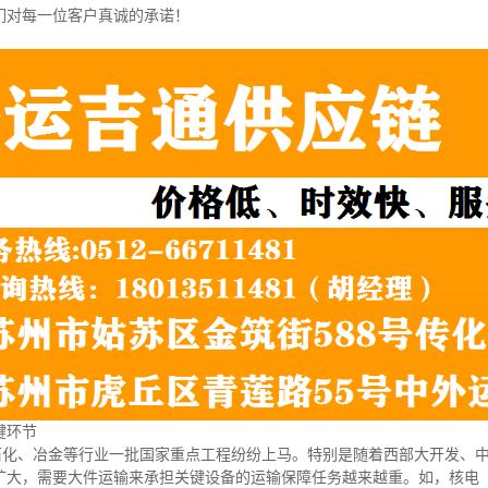
我们对每一位客户真诚的承诺！
键环节
、石化、冶金等行业一批国家重点工程纷纷上马。特别是随着西部大开发、
扩大，需要大件运输来承担关键设备的运输保障任务越来越重。如，核电