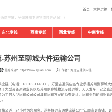
首页
大件运输
吉通供应链，争做苏州专线物流领导品牌！）
东北专线
西南专线
西北专线
中南专线
-苏州至聊城大件运输公司
信息来源：https://www.syjiasi.com
作者：好运吉通供应链
应链（电话：18013511481），好运吉通供应链专业承接苏州到聊城
通于大型设备运输业务以及苏州到聊城物流专线运输，天天发车，安全直
件为主的大型运输公司公司具有运输方案的勘查设计、运输业务的组织管
力。
格公道，24小时为您服务。选择好运吉通供应链公司“让顾客更省钱、更