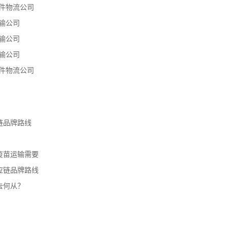
件物流公司
输公司
输公司
输公司
件物流公司
链品牌路线
疫苗运输需要
应链品牌路线
去何从？