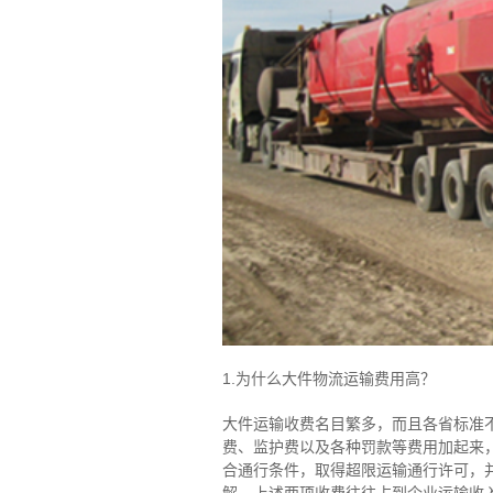
1.为什么大件物流运输费用高？
大件运输收费名目繁多，而且各省标准
费、监护费以及各种罚款等费用加起来
合通行条件，取得超限运输通行许可，
解，上述两项收费往往占到企业运输收入