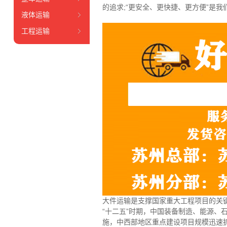
的追求;“更安全、更快捷、更方便”是
液体运输
工程运输
大件运输是支撑国家重大工程项目的关
“十二五”时期，中国装备制造、能源
施，中西部地区重点建设项目规模迅速