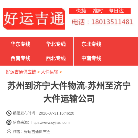
华东专线
华北专线
东北专线
西南专线
西北专线
中南专线
好运吉通供应链
>
大件运输
>
苏州到济宁大件物流-苏州至济宁
大件运输公司
编辑发布时间：2026-07-31 16:46:20
信息来源：https://www.syjiasi.com
作者：好运吉通供应链