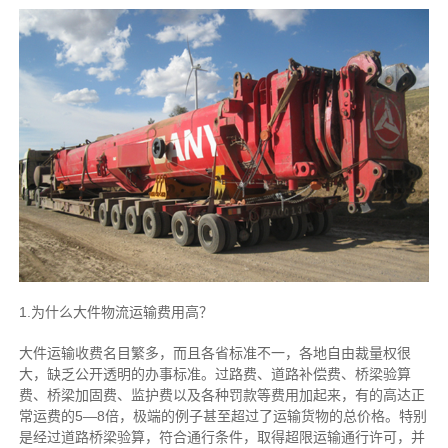
1.为什么大件物流运输费用高？
大件运输收费名目繁多，而且各省标准不一，各地自由裁量权很
大，缺乏公开透明的办事标准。过路费、道路补偿费、桥梁验算
费、桥梁加固费、监护费以及各种罚款等费用加起来，有的高达正
常运费的5—8倍，极端的例子甚至超过了运输货物的总价格。特别
是经过道路桥梁验算，符合通行条件，取得超限运输通行许可，并