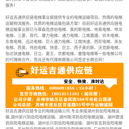
服务！
好运吉通供应链电梯事业部提供专业的电梯运输项目、热情的电梯
运输物流服务、优质的电梯运输包装方案！目前好运吉通供应链电
梯运输事业部已与蒂森克虏伯电梯、奥的斯电梯、帝奥电梯、申龙
电梯、三菱、现代、康力电梯、通力电梯、江南嘉捷、铃木电梯、
东南电梯、迅达电梯、巨人通力电梯、江南快速、西尼电梯、崇友
电梯、西奥、伟伯电梯、快意、巨立、西子奥的斯、沃克斯电梯、
怡达快速电梯、日立、菱王、京都电梯、曼隆电梯等一些电梯公司
的代理商合作，而且还有代理商跟我公司签定长期合同！
好运吉通供应链专业的电梯运输公司,专业承接湖州到岳阳电梯运
输,湖州吴兴到岳阳电梯运输、湖州南浔到岳阳电梯运输、湖州德清
到岳阳电梯运输、湖州长兴到岳阳电梯运输、湖州安吉到岳阳电梯