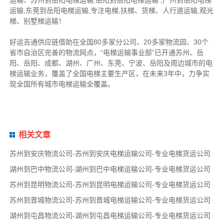
运输、苏州到岳阳电梯运输,岳阳到岳阳电梯运输 ,广州到岳阳电梯
运输,东莞到岳阳电梯运输,专注电梯,扶梯、货梯、人行道运输,观光
梯、别墅梯运输！
好运吉通供应链借助在全国80多家分公司、20多家物流园、30个
省市自治区完善的物流网点，“电梯运输事业部”已开通
苏州
、
岳
阳
、
岳阳
、成都、湖州、广州、东莞、宁波、岳阳及周边城市的电
梯运输业务，覆盖了全国电梯主要生产区，在未来3年中，力争实
现全国所有城市电梯运输全覆盖。
相关文章
苏州到安庆物流公司-苏州到安庆电梯运输公司-专业电梯货运公司
湖州到巴中物流公司-湖州到巴中电梯运输公司-专业电梯货运公司
苏州到昆明物流公司-苏州到昆明电梯运输公司-专业电梯货运公司
苏州到晋城物流公司-苏州到晋城电梯运输公司-专业电梯货运公司
湖州到屯昌物流公司-湖州到屯昌电梯运输公司-专业电梯货运公司