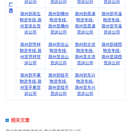
运公司
货运公司
货运公司
货运公司
广
西
滁州到崇左
滁州到横州
滁州到荔浦
滁州到岑溪
物流专线-滁
物流专线-
物流专线-
物流专线-
州至崇左货
滁州至横州
滁州至荔浦
滁州至岑溪
运公司
货运公司
货运公司
货运公司
滁州到凭祥
滁州到合山
滁州到北流
滁州到靖西
物流专线-滁
物流专线-
物流专线-
物流专线-
州至凭祥货
滁州至合山
滁州至北流
滁州至靖西
运公司
货运公司
货运公司
货运公司
滁州到平果
滁州到桂平
滁州到东兴
物流专线-滁
物流专线-
物流专线-
州至平果货
滁州至桂平
滁州至东兴
运公司
货运公司
货运公司
相关文章