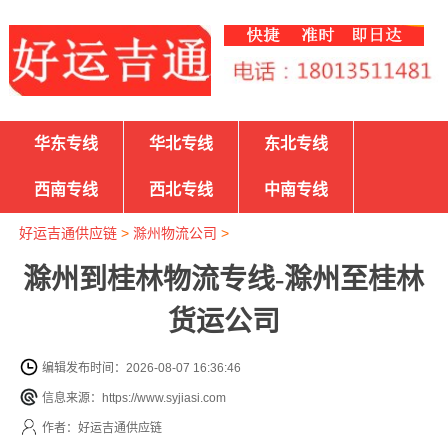
华东专线
华北专线
东北专线
西南专线
西北专线
中南专线
好运吉通供应链
>
滁州物流公司
>
滁州到桂林物流专线-滁州至桂林
货运公司
编辑发布时间：2026-08-07 16:36:46
信息来源：https://www.syjiasi.com
作者：好运吉通供应链