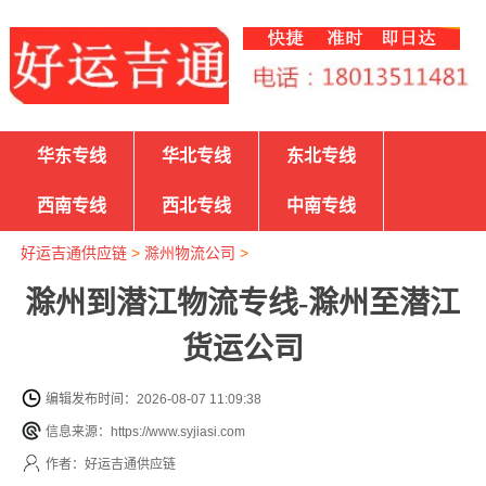
华东专线
华北专线
东北专线
西南专线
西北专线
中南专线
好运吉通供应链
>
滁州物流公司
>
滁州到潜江物流专线-滁州至潜江
货运公司
编辑发布时间：2026-08-07 11:09:38
信息来源：https://www.syjiasi.com
作者：好运吉通供应链