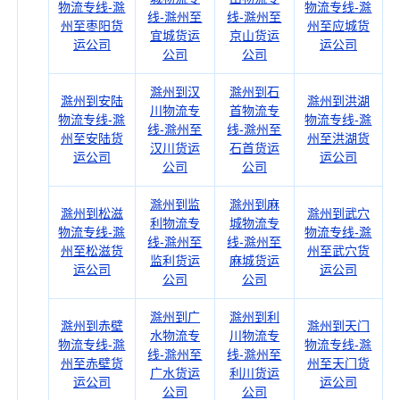
物流专线-滁
物流专线-滁
线-滁州至
线-滁州至
州至枣阳货
州至应城货
宜城货运
京山货运
运公司
运公司
公司
公司
滁州到汉
滁州到石
滁州到安陆
滁州到洪湖
川物流专
首物流专
物流专线-滁
物流专线-滁
线-滁州至
线-滁州至
州至安陆货
州至洪湖货
汉川货运
石首货运
运公司
运公司
公司
公司
滁州到监
滁州到麻
滁州到松滋
滁州到武穴
利物流专
城物流专
物流专线-滁
物流专线-滁
线-滁州至
线-滁州至
州至松滋货
州至武穴货
监利货运
麻城货运
运公司
运公司
公司
公司
滁州到广
滁州到利
滁州到赤壁
滁州到天门
水物流专
川物流专
物流专线-滁
物流专线-滁
线-滁州至
线-滁州至
州至赤壁货
州至天门货
广水货运
利川货运
运公司
运公司
公司
公司