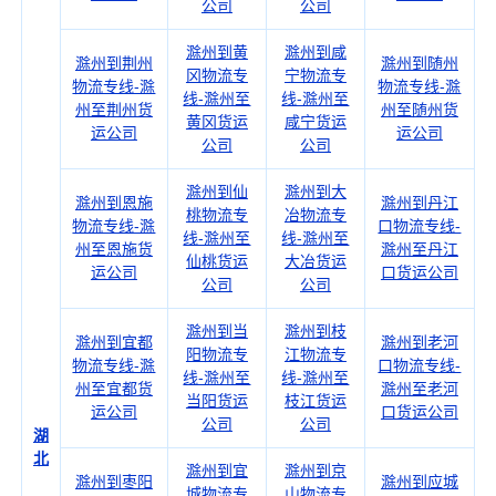
公司
公司
滁州到黄
滁州到咸
滁州到荆州
滁州到随州
冈物流专
宁物流专
物流专线-滁
物流专线-滁
线-滁州至
线-滁州至
州至荆州货
州至随州货
黄冈货运
咸宁货运
运公司
运公司
公司
公司
滁州到仙
滁州到大
滁州到恩施
滁州到丹江
桃物流专
冶物流专
物流专线-滁
口物流专线-
线-滁州至
线-滁州至
州至恩施货
滁州至丹江
仙桃货运
大冶货运
运公司
口货运公司
公司
公司
滁州到当
滁州到枝
滁州到宜都
滁州到老河
阳物流专
江物流专
物流专线-滁
口物流专线-
线-滁州至
线-滁州至
州至宜都货
滁州至老河
当阳货运
枝江货运
运公司
口货运公司
公司
公司
湖
北
滁州到宜
滁州到京
滁州到枣阳
滁州到应城
城物流专
山物流专