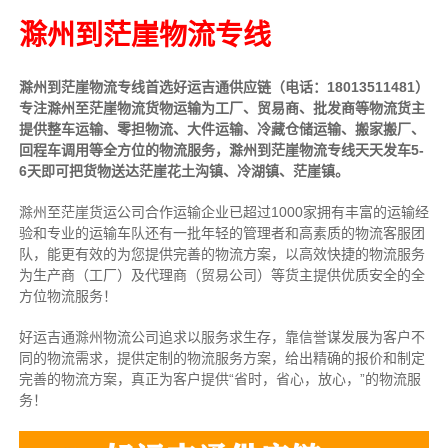
滁州到茫崖物流专线
滁州到茫崖物流专线首选好运吉通供应链（电话：18013511481）
专注滁州至茫崖物流货物运输为工厂、贸易商、批发商等物流货主
提供整车运输、零担物流、大件运输、冷藏仓储运输、搬家搬厂、
回程车调用等全方位的物流服务，滁州到茫崖物流专线天天发车5-
6天即可把货物送达茫崖花土沟镇、冷湖镇、茫崖镇。
滁州至茫崖货运公司合作运输企业已超过1000家拥有丰富的运输经
验和专业的运输车队还有一批年轻的管理者和高素质的物流客服团
队，能更有效的为您提供完善的物流方案，以高效快捷的物流服务
为生产商（工厂）及代理商（贸易公司）等货主提供优质安全的全
方位物流服务！
好运吉通滁州物流公司追求以服务求生存，靠信誉谋发展为客户不
同的物流需求，提供定制的物流服务方案，给出精确的报价和制定
完善的物流方案，真正为客户提供“省时，省心，放心，”的物流服
务！