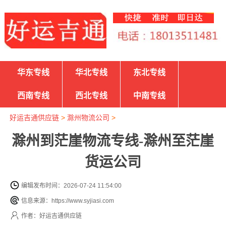
华东专线
华北专线
东北专线
西南专线
西北专线
中南专线
好运吉通供应链
>
滁州物流公司
>
滁州到茫崖物流专线-滁州至茫崖
货运公司
编辑发布时间：2026-07-24 11:54:00
信息来源：https://www.syjiasi.com
作者：好运吉通供应链