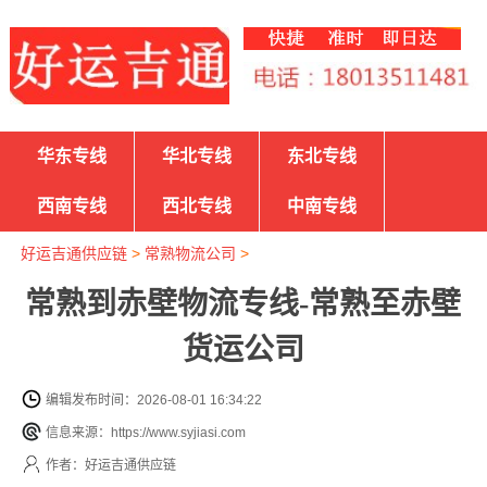
华东专线
华北专线
东北专线
西南专线
西北专线
中南专线
好运吉通供应链
>
常熟物流公司
>
常熟到赤壁物流专线-常熟至赤壁
货运公司
编辑发布时间：2026-08-01 16:34:22
信息来源：https://www.syjiasi.com
作者：好运吉通供应链