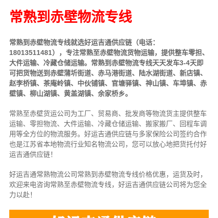
常熟到赤壁物流专线
常熟到赤壁物流专线就选好运吉通供应链（电话：
18013511481），专注常熟至赤壁物流货物运输，提供
整车
零担、
大件运输、冷藏仓储运输。常熟到赤壁物流专线天天发车3-4天即
可把货物送到赤壁蒲圻街道、赤马港街道、陆水湖街道、新店镇、
赵李桥镇、茶庵岭镇、中伙铺镇、官塘驿镇、神山镇、车埠镇、赤
壁镇、柳山湖镇、黄盖湖镇、余家桥乡。
常熟至赤壁货运公司为工厂、贸易商、批发商等物流货主提供整车
运输、零担物流、大件运输、冷藏仓储运输、搬家搬厂、回程车调
用等全方位的物流服务。好运吉通供应链与多家保险公司签约合作
也是江苏省本地物流行业知名物流公司，您可以放心地把货托付好
运吉通供应链！
好运吉通常熟物流公司常熟到赤壁物流专线价格优惠，运货及时，
欢迎来电咨询常熟至赤壁物流专线，好运吉通供应链公司将为您全
力以赴！