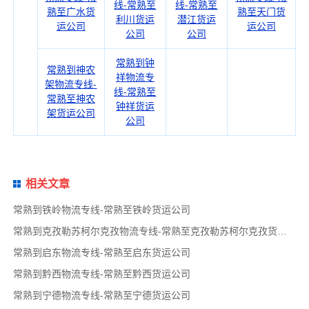
线-常熟至
线-常熟至
熟至广水货
熟至天门货
利川货运
潜江货运
运公司
运公司
公司
公司
常熟到钟
常熟到神农
祥物流专
架物流专线-
线-常熟至
常熟至神农
钟祥货运
架货运公司
公司
相关文章
常熟到铁岭物流专线-常熟至铁岭货运公司
常熟到克孜勒苏柯尔克孜物流专线-常熟至克孜勒苏柯尔克孜货运公司
常熟到启东物流专线-常熟至启东货运公司
常熟到黔西物流专线-常熟至黔西货运公司
常熟到宁德物流专线-常熟至宁德货运公司