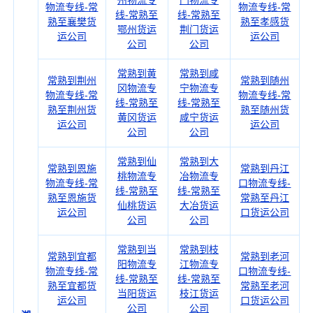
州物流专
门物流专
物流专线-常
物流专线-常
线-常熟至
线-常熟至
熟至襄樊货
熟至孝感货
鄂州货运
荆门货运
运公司
运公司
公司
公司
常熟到黄
常熟到咸
常熟到荆州
常熟到随州
冈物流专
宁物流专
物流专线-常
物流专线-常
线-常熟至
线-常熟至
熟至荆州货
熟至随州货
黄冈货运
咸宁货运
运公司
运公司
公司
公司
常熟到仙
常熟到大
常熟到恩施
常熟到丹江
桃物流专
冶物流专
物流专线-常
口物流专线-
线-常熟至
线-常熟至
熟至恩施货
常熟至丹江
仙桃货运
大冶货运
运公司
口货运公司
公司
公司
常熟到当
常熟到枝
常熟到宜都
常熟到老河
阳物流专
江物流专
物流专线-常
口物流专线-
线-常熟至
线-常熟至
熟至宜都货
常熟至老河
当阳货运
枝江货运
运公司
口货运公司
公司
公司