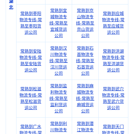
湖
北
常熟到宜
常熟到京
常熟到枣阳
常熟到应城
城物流专
山物流专
物流专线-常
物流专线-常
线-常熟至
线-常熟至
熟至枣阳货
熟至应城货
宜城货运
京山货运
运公司
运公司
公司
公司
常熟到汉
常熟到石
常熟到安陆
常熟到洪湖
川物流专
首物流专
物流专线-常
物流专线-常
线-常熟至
线-常熟至
熟至安陆货
熟至洪湖货
汉川货运
石首货运
运公司
运公司
公司
公司
常熟到监
常熟到麻
常熟到松滋
常熟到武穴
利物流专
城物流专
物流专线-常
物流专线-常
线-常熟至
线-常熟至
熟至松滋货
熟至武穴货
监利货运
麻城货运
运公司
运公司
公司
公司
常熟到利
常熟到潜
常熟到广水
常熟到天门
川物流专
江物流专
物流专线-常
物流专线-常