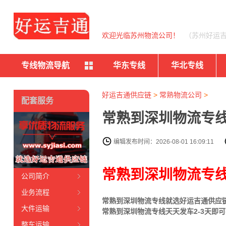
欢迎光临苏州物流公司！
（苏州好运
专线物流导航
华东专线
华北专线
好运吉通供应链
>
常熟物流公司
>
配套服务
常熟到深圳物流专线
编辑发布时间：2026-08-01 16:09:11
常熟到深圳物流专
公司简介
业务流程
常熟到深圳物流专线就选好运吉通供应链（
大件运输
常熟到深圳物流专线天天发车2-3天即
整车运输