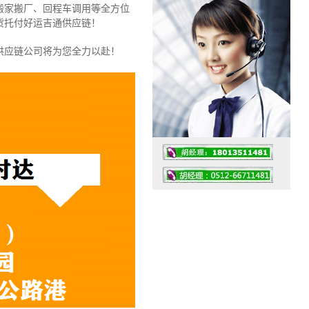
搬家搬厂、回程车调用等全方位
货托付好运吉通供应链！
供应链公司将为您全力以赴！
工作时间：07:30 – – 23:30
值班座机：0512-66711481