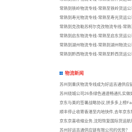
常熟到铁岭物流专线-常熟至铁岭货运公
常熟到寿光物流专线-常熟至寿光货运公
常熟到克孜勒苏柯尔克孜物流专线-常
常熟到启东物流专线-常熟至启东货运公
常熟到湖州物流专线-常熟到湖州物流公
常熟到黔西物流专线-常熟至黔西货运公
物流新闻
苏州到重庆物流专线成为好运吉通供应
苏州绕城公司26条绿色通道畅通扎实做
京东与美的签署战略协议,拼多多上榜Fas
顺丰停止收寄香港至内地快件,去年京东物
京东京喜收缩业务,沈阳恢复国际货运航班
苏州好运吉通供应链有限公司的优势？