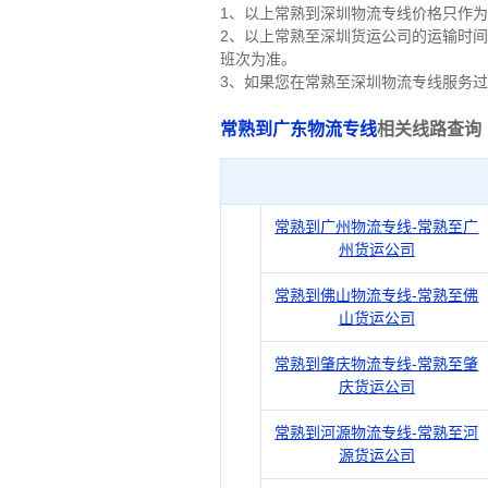
1、以上常熟到深圳物流专线价格只作
2、以上
常熟
至深圳货运公司的运输时间
班次为准。
3、如果您在
常熟
至深圳物流专线服务过
常熟到广东物流专线
相关线路查询
常熟到广州物流专线-常熟至广
州货运公司
常熟到佛山物流专线-常熟至佛
山货运公司
常熟到肇庆物流专线-常熟至肇
庆货运公司
常熟到河源物流专线-常熟至河
源货运公司