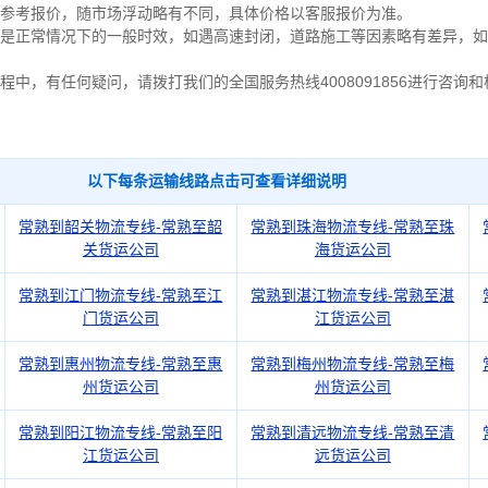
为参考报价，随市场浮动略有不同，具体价格以客服报价为准。
是正常情况下的一般时效，如遇高速封闭，道路施工等因素略有差异，如
程中，有任何疑问，请拨打我们的全国服务热线4008091856进行咨询和
以下每条运输线路点击可查看详细说明
常熟到韶关物流专线-常熟至韶
常熟到珠海物流专线-常熟至珠
关货运公司
海货运公司
常熟到江门物流专线-常熟至江
常熟到湛江物流专线-常熟至湛
门货运公司
江货运公司
常熟到惠州物流专线-常熟至惠
常熟到梅州物流专线-常熟至梅
州货运公司
州货运公司
常熟到阳江物流专线-常熟至阳
常熟到清远物流专线-常熟至清
江货运公司
远货运公司