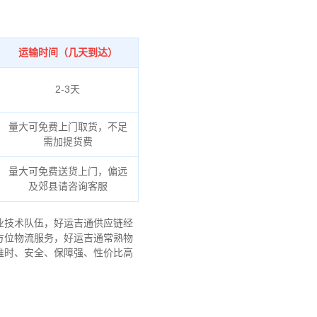
运输时间（几天到达）
2-3天
量大可免费上门取货，不足
需加提货费
量大可免费送货上门，偏远
及郊县请咨询客服
业技术队伍，好运吉通供应链经
方位物流服务，好运吉通常熟物
准时、安全、保障强、性价比高