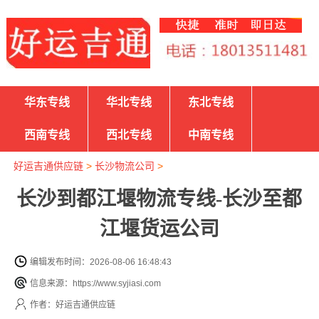
华东专线
华北专线
东北专线
西南专线
西北专线
中南专线
好运吉通供应链
>
长沙物流公司
>
长沙到都江堰物流专线-长沙至都
江堰货运公司
编辑发布时间：2026-08-06 16:48:43
信息来源：https://www.syjiasi.com
作者：好运吉通供应链