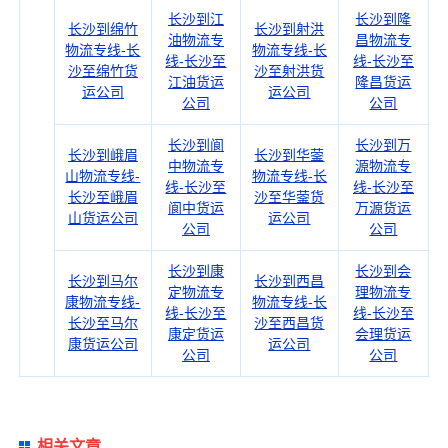
长沙到江
长沙到隆
长沙到绵竹
长沙到射洪
油物流专
昌物流专
物流专线-长
物流专线-长
线-长沙至
线-长沙至
沙至绵竹货
沙至射洪货
江油货运
隆昌货运
运公司
运公司
公司
公司
长沙到阆
长沙到万
长沙到峨眉
长沙到华蓥
中物流专
源物流专
山物流专线-
物流专线-长
线-长沙至
线-长沙至
长沙至峨眉
沙至华蓥货
阆中货运
万源货运
山货运公司
运公司
公司
公司
长沙到康
长沙到会
长沙到马尔
长沙到西昌
定物流专
理物流专
康物流专线-
物流专线-长
线-长沙至
线-长沙至
长沙至马尔
沙至西昌货
康定货运
会理货运
康货运公司
运公司
公司
公司
相关文章