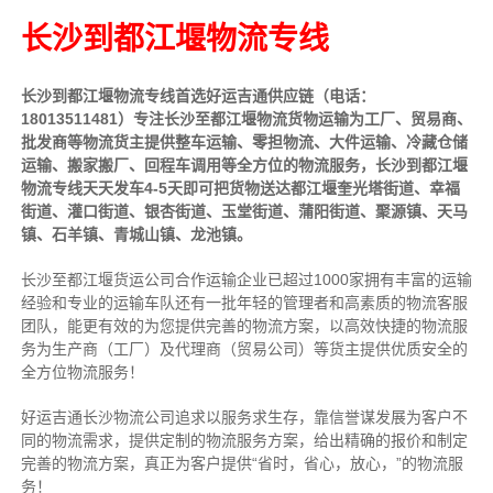
长沙到都江堰物流专线
长沙到都江堰物流专线首选好运吉通供应链（电话：
18013511481）专注长沙至都江堰物流货物运输为工厂、贸易商、
批发商等物流货主提供整车运输、零担物流、大件运输、冷藏仓储
运输、搬家搬厂、回程车调用等全方位的物流服务，长沙到都江堰
物流专线天天发车4-5天即可把货物送达都江堰奎光塔街道、幸福
街道、灌口街道、银杏街道、玉堂街道、蒲阳街道、聚源镇、天马
镇、石羊镇、青城山镇、龙池镇。
长沙至都江堰货运公司合作运输企业已超过1000家拥有丰富的运输
经验和专业的运输车队还有一批年轻的管理者和高素质的物流客服
团队，能更有效的为您提供完善的物流方案，以高效快捷的物流服
务为生产商（工厂）及代理商（贸易公司）等货主提供优质安全的
全方位物流服务！
好运吉通长沙物流公司追求以服务求生存，靠信誉谋发展为客户不
同的物流需求，提供定制的物流服务方案，给出精确的报价和制定
完善的物流方案，真正为客户提供“省时，省心，放心，”的物流服
务！