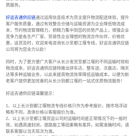
质服务。
好运吉通供应链
通过运用信息技术为货主提升物流配送体验，提升
客户服务质量，通过有效整合仓储与运输资源为企业降低物流成
本，节约物流管理精力，把精力集中到您的优势产品上，增强企业
竞争力是各生产厂家、贸易性企业理想的物流合作伙伴，价格优
惠，运货及时，欢迎来电咨询长沙至都江堰专线，好运吉通供应链
公司将为您全力以赴！
同时，为了更方便广大客户从长沙发货至都江堰的不同运输时效和
物流成本，好运吉通供应链特推出拼车达、整车送、次晨达、隔天
达等多种运输业务，以此来提高物流效率降低运输成本，以便为新
老客户提供更加完善的从长沙到都江堰的一站式优质物流服务！
好运吉通供应链温馨提示：
1、以上长沙到都江堰物流专线价格只作为参考报价，随市场浮动
略有不同，具体价格以客服报价为准。
2、以上
长沙
至都江堰货运公司的运输时间是正常情况下的一般时
效，如遇高速封闭，道路施工等因素略有差异，如需准确时间，请
联系客服以当天班次为准。