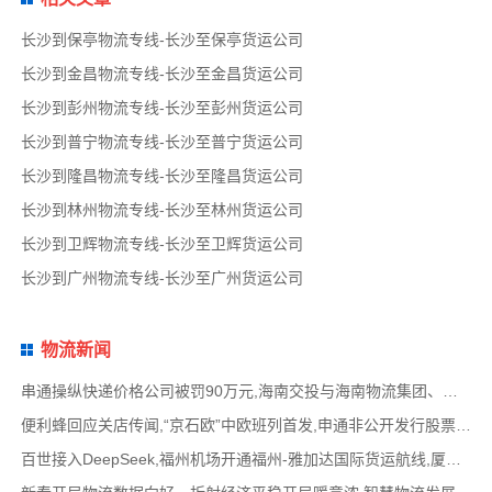
长沙到保亭物流专线-长沙至保亭货运公司
长沙到金昌物流专线-长沙至金昌货运公司
长沙到彭州物流专线-长沙至彭州货运公司
长沙到普宁物流专线-长沙至普宁货运公司
长沙到隆昌物流专线-长沙至隆昌货运公司
长沙到林州物流专线-长沙至林州货运公司
长沙到卫辉物流专线-长沙至卫辉货运公司
长沙到广州物流专线-长沙至广州货运公司
物流新闻
串通操纵快递价格公司被罚90万元,海南交投与海南物流集团、中国移动海南公司签署战略合作
便利蜂回应关店传闻,“京石欧”中欧班列首发,申通非公开发行股票方案失效,老挝中通和老挝
百世接入DeepSeek,福州机场开通福州-雅加达国际货运航线,厦门拟立法保障网约配送员劳动权益