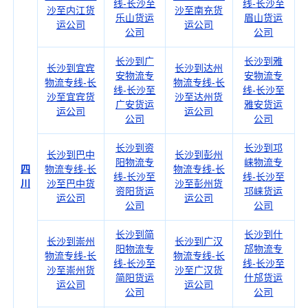
线-长沙至
线-长沙至
沙至内江货
沙至南充货
乐山货运
眉山货运
运公司
运公司
公司
公司
长沙到广
长沙到雅
长沙到宜宾
长沙到达州
安物流专
安物流专
物流专线-长
物流专线-长
线-长沙至
线-长沙至
沙至宜宾货
沙至达州货
广安货运
雅安货运
运公司
运公司
公司
公司
长沙到资
长沙到邛
长沙到巴中
长沙到彭州
阳物流专
崃物流专
四
物流专线-长
物流专线-长
线-长沙至
线-长沙至
川
沙至巴中货
沙至彭州货
资阳货运
邛崃货运
运公司
运公司
公司
公司
长沙到简
长沙到什
长沙到崇州
长沙到广汉
阳物流专
邡物流专
物流专线-长
物流专线-长
线-长沙至
线-长沙至
沙至崇州货
沙至广汉货
简阳货运
什邡货运
运公司
运公司
公司
公司