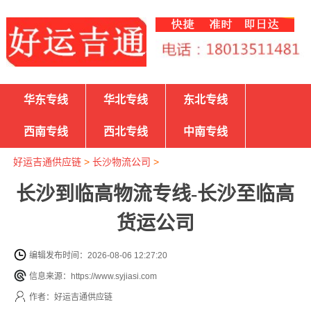
华东专线
华北专线
东北专线
西南专线
西北专线
中南专线
好运吉通供应链
>
长沙物流公司
>
长沙到临高物流专线-长沙至临高
货运公司
编辑发布时间：2026-08-06 12:27:20
信息来源：https://www.syjiasi.com
作者：好运吉通供应链