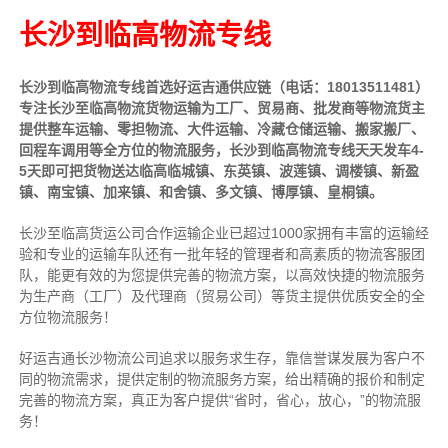
长沙到临高物流专线
长沙到临高物流专线首选好运吉通供应链（电话：18013511481）
专注长沙至临高物流货物运输为工厂、贸易商、批发商等物流货主
提供整车运输、零担物流、大件运输、冷藏仓储运输、搬家搬厂、
回程车调用等全方位的物流服务，长沙到临高物流专线天天发车4-
5天即可把货物送达临高临城镇、东英镇、波莲镇、调楼镇、新盈
镇、南宝镇、加来镇、和舍镇、多文镇、博厚镇、皇桐镇。
长沙至临高货运公司合作运输企业已超过1000家拥有丰富的运输经
验和专业的运输车队还有一批年轻的管理者和高素质的物流客服团
队，能更有效的为您提供完善的物流方案，以高效快捷的物流服务
为生产商（工厂）及代理商（贸易公司）等货主提供优质安全的全
方位物流服务！
好运吉通长沙物流公司追求以服务求生存，靠信誉谋发展为客户不
同的物流需求，提供定制的物流服务方案，给出精确的报价和制定
完善的物流方案，真正为客户提供“省时，省心，放心，”的物流服
务！