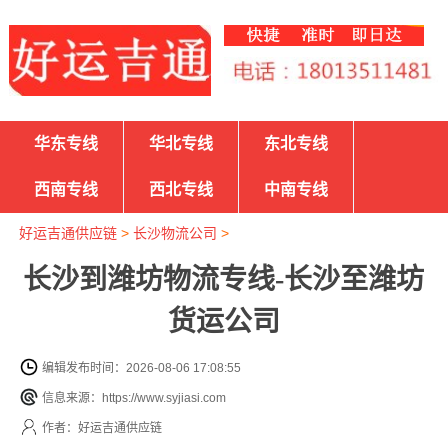
华东专线
华北专线
东北专线
西南专线
西北专线
中南专线
好运吉通供应链
>
长沙物流公司
>
长沙到潍坊物流专线-长沙至潍坊
货运公司
编辑发布时间：2026-08-06 17:08:55
信息来源：https://www.syjiasi.com
作者：好运吉通供应链