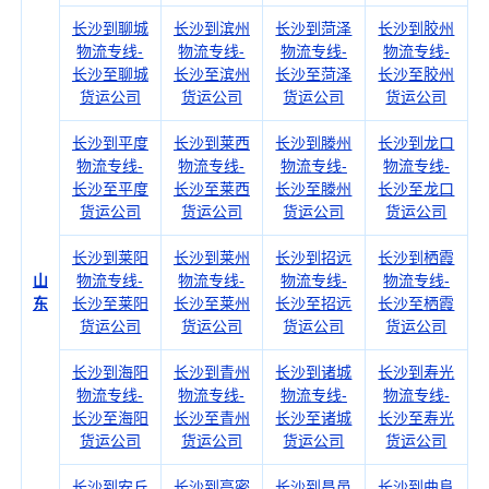
长沙到聊城
长沙到滨州
长沙到菏泽
长沙到胶州
物流专线-
物流专线-
物流专线-
物流专线-
长沙至聊城
长沙至滨州
长沙至菏泽
长沙至胶州
货运公司
货运公司
货运公司
货运公司
长沙到平度
长沙到莱西
长沙到滕州
长沙到龙口
物流专线-
物流专线-
物流专线-
物流专线-
长沙至平度
长沙至莱西
长沙至滕州
长沙至龙口
货运公司
货运公司
货运公司
货运公司
长沙到莱阳
长沙到莱州
长沙到招远
长沙到栖霞
山
物流专线-
物流专线-
物流专线-
物流专线-
东
长沙至莱阳
长沙至莱州
长沙至招远
长沙至栖霞
货运公司
货运公司
货运公司
货运公司
长沙到海阳
长沙到青州
长沙到诸城
长沙到寿光
物流专线-
物流专线-
物流专线-
物流专线-
长沙至海阳
长沙至青州
长沙至诸城
长沙至寿光
货运公司
货运公司
货运公司
货运公司
长沙到安丘
长沙到高密
长沙到昌邑
长沙到曲阜