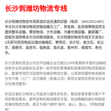
长沙到潍坊物流专线
长沙到潍坊物流专线首选好运吉通供应链（电话：18013511481）
专注长沙至潍坊物流货物运输为工厂、贸易商、批发商等物流货主
提供整车运输、零担物流、大件运输、冷藏仓储运输、搬家搬厂、
回程车调用等全方位的物流服务，长沙到潍坊物流专线天天发车2-
3天即可把货物送达潍坊潍城区、寒亭区、坊子区、奎文区、安丘
市、高密市、昌邑市、临朐县、昌乐县、青州市、诸城市、寿光
市。
长沙至潍坊货运公司合作运输企业已超过1000家拥有丰富的运输经
验和专业的运输车队还有一批年轻的管理者和高素质的物流客服团
队，能更有效的为您提供完善的物流方案，以高效快捷的物流服务
为生产商（工厂）及代理商（贸易公司）等货主提供优质安全的全
方位物流服务！
好运吉通长沙物流公司追求以服务求生存，靠信誉谋发展为客户不
同的物流需求，提供定制的物流服务方案，给出精确的报价和制定
完善的物流方案，真正为客户提供“省时，省心，放心，”的物流服
务！