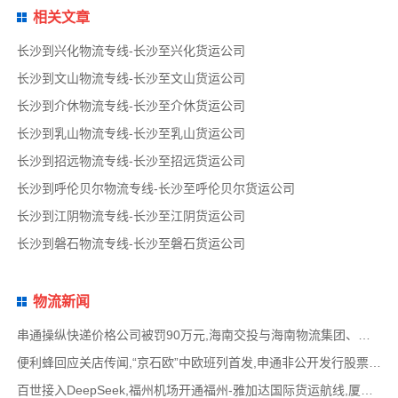
相关文章
长沙到兴化物流专线-长沙至兴化货运公司
长沙到文山物流专线-长沙至文山货运公司
长沙到介休物流专线-长沙至介休货运公司
长沙到乳山物流专线-长沙至乳山货运公司
长沙到招远物流专线-长沙至招远货运公司
长沙到呼伦贝尔物流专线-长沙至呼伦贝尔货运公司
长沙到江阴物流专线-长沙至江阴货运公司
长沙到磐石物流专线-长沙至磐石货运公司
物流新闻
串通操纵快递价格公司被罚90万元,海南交投与海南物流集团、中国移动海南公司签署战略合作
便利蜂回应关店传闻,“京石欧”中欧班列首发,申通非公开发行股票方案失效,老挝中通和老挝
百世接入DeepSeek,福州机场开通福州-雅加达国际货运航线,厦门拟立法保障网约配送员劳动权益