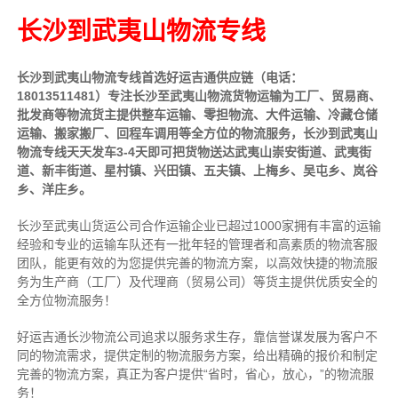
长沙到武夷山物流专线
长沙到武夷山物流专线首选好运吉通供应链（电话：
18013511481）专注长沙至武夷山物流货物运输为工厂、贸易商、
批发商等物流货主提供整车运输、零担物流、大件运输、冷藏仓储
运输、搬家搬厂、回程车调用等全方位的物流服务，长沙到武夷山
物流专线天天发车3-4天即可把货物送达武夷山崇安街道、武夷街
道、新丰街道、星村镇、兴田镇、五夫镇、上梅乡、吴屯乡、岚谷
乡、洋庄乡。
长沙至武夷山货运公司合作运输企业已超过1000家拥有丰富的运输
经验和专业的运输车队还有一批年轻的管理者和高素质的物流客服
团队，能更有效的为您提供完善的物流方案，以高效快捷的物流服
务为生产商（工厂）及代理商（贸易公司）等货主提供优质安全的
全方位物流服务！
好运吉通长沙物流公司追求以服务求生存，靠信誉谋发展为客户不
同的物流需求，提供定制的物流服务方案，给出精确的报价和制定
完善的物流方案，真正为客户提供“省时，省心，放心，”的物流服
务！