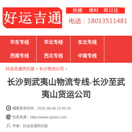
华东专线
华北专线
东北专线
西南专线
西北专线
中南专线
好运吉通供应链
>
长沙物流公司
>
长沙到武夷山物流专线-长沙至武
夷山货运公司
编辑发布时间：2026-08-06 15:40:30
信息来源：https://www.syjiasi.com
作者：好运吉通供应链