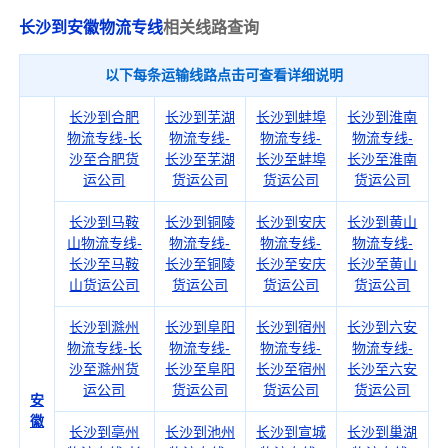
长沙到安徽物流专线
相关线路查询
以下每条运输线路点击可查看详细说明
长沙到合肥
长沙到芜湖
长沙到蚌埠
长沙到淮南
物流专线-长
物流专线-
物流专线-
物流专线-
沙至合肥货
长沙至芜湖
长沙至蚌埠
长沙至淮南
运公司
货运公司
货运公司
货运公司
长沙到马鞍
长沙到铜陵
长沙到安庆
长沙到黄山
山物流专线-
物流专线-
物流专线-
物流专线-
长沙至马鞍
长沙至铜陵
长沙至安庆
长沙至黄山
山货运公司
货运公司
货运公司
货运公司
长沙到滁州
长沙到阜阳
长沙到宿州
长沙到六安
物流专线-长
物流专线-
物流专线-
物流专线-
沙至滁州货
长沙至阜阳
长沙至宿州
长沙至六安
运公司
货运公司
货运公司
货运公司
安
徽
长沙到亳州
长沙到池州
长沙到宣城
长沙到巢湖