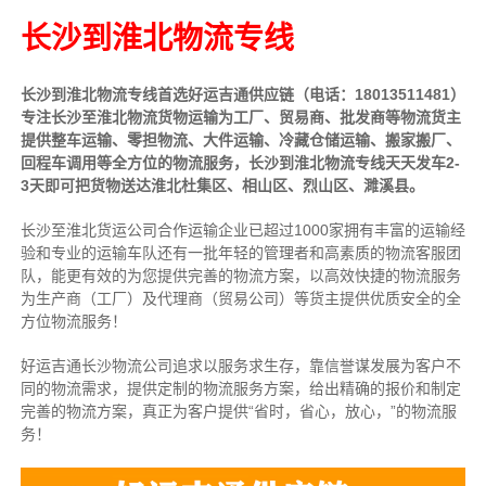
长沙到淮北物流专线
长沙到淮北物流专线首选好运吉通供应链（电话：18013511481）
专注长沙至淮北物流货物运输为工厂、贸易商、批发商等物流货主
提供整车运输、零担物流、大件运输、冷藏仓储运输、搬家搬厂、
回程车调用等全方位的物流服务，长沙到淮北物流专线天天发车2-
3天即可把货物送达淮北杜集区、相山区、烈山区、濉溪县。
长沙至淮北货运公司合作运输企业已超过1000家拥有丰富的运输经
验和专业的运输车队还有一批年轻的管理者和高素质的物流客服团
队，能更有效的为您提供完善的物流方案，以高效快捷的物流服务
为生产商（工厂）及代理商（贸易公司）等货主提供优质安全的全
方位物流服务！
好运吉通长沙物流公司追求以服务求生存，靠信誉谋发展为客户不
同的物流需求，提供定制的物流服务方案，给出精确的报价和制定
完善的物流方案，真正为客户提供“省时，省心，放心，”的物流服
务！